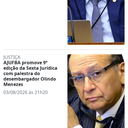
JUSTIÇA
AJUFBA promove 9ª
edição da Sexta Jurídica
com palestra do
desembargador Olindo
Menezes
03/08/2026 às 21h20