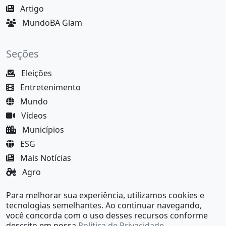
Artigo
MundoBA Glam
Seções
Eleições
Entretenimento
Mundo
Vídeos
Municípios
ESG
Mais Notícias
Agro
Justiça
Para melhorar sua experiência, utilizamos cookies e
MundoBA Black
tecnologias semelhantes. Ao continuar navegando,
você concorda com o uso desses recursos conforme
descrito em nossa
Política de Privacidade
.