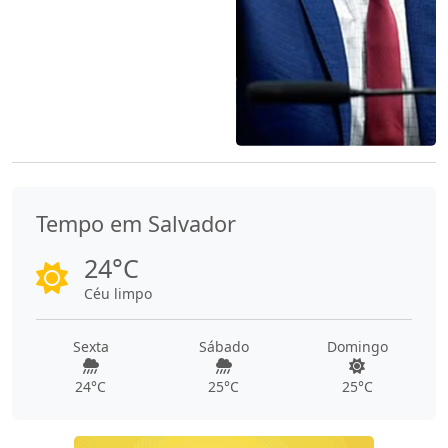
Tempo em Salvador
24°C
Céu limpo
Sexta
Sábado
Domingo
24°C
25°C
25°C