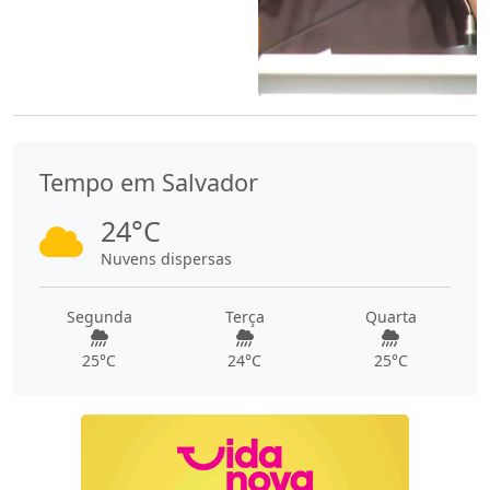
Tempo em Salvador
24°C
Nuvens dispersas
Segunda
Terça
Quarta
25°C
24°C
25°C