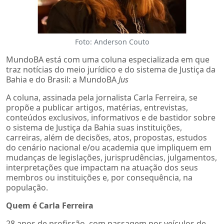
Foto: Anderson Couto
MundoBA está com uma coluna especializada em que
traz notícias do meio jurídico e do sistema de Justiça da
Bahia e do Brasil: a MundoBA
Jus
A coluna, assinada pela jornalista Carla Ferreira, se
propõe a publicar artigos, matérias, entrevistas,
conteúdos exclusivos, informativos e de bastidor sobre
o sistema de Justiça da Bahia suas instituições,
carreiras, além de decisões, atos, propostas, estudos
do cenário nacional e/ou academia que impliquem em
mudanças de legislações, jurisprudências, julgamentos,
interpretações que impactam na atuação dos seus
membros ou instituições e, por consequência, na
população.
Quem é Carla Ferreira
28 anos de profissão, com passagem por veículos de