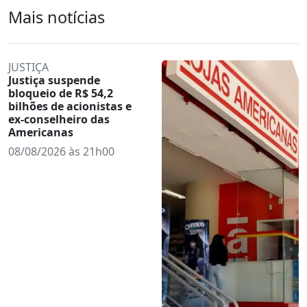
Mais notícias
JUSTIÇA
Justiça suspende
bloqueio de R$ 54,2
bilhões de acionistas e
ex-conselheiro das
Americanas
08/08/2026 às 21h00