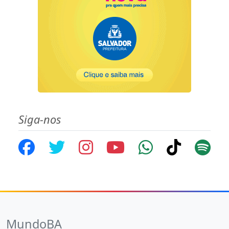
Siga-nos
MundoBA