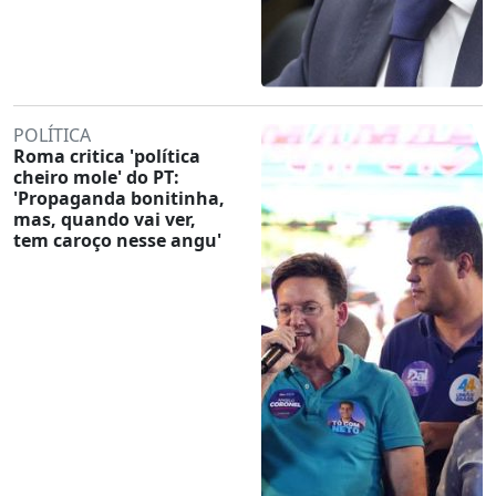
POLÍTICA
Roma critica 'política
cheiro mole' do PT:
'Propaganda bonitinha,
mas, quando vai ver,
tem caroço nesse angu'