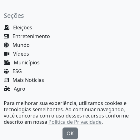
Seções
Eleições
Entretenimento
Mundo
Vídeos
Municípios
ESG
Mais Notícias
Agro
Justiça
Para melhorar sua experiência, utilizamos cookies e
MundoBA Black
tecnologias semelhantes. Ao continuar navegando,
você concorda com o uso desses recursos conforme
descrito em nossa
Política de Privacidade
.
OK