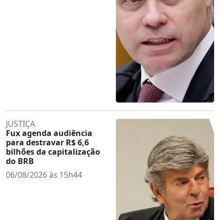
JUSTIÇA
Fux agenda audiência
para destravar R$ 6,6
bilhões da capitalização
do BRB
06/08/2026 às 15h44