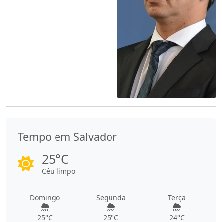
Tempo em Salvador
25°C
Céu limpo
Domingo
Segunda
Terça
25°C
25°C
24°C