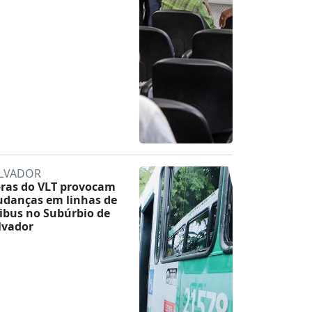
LVADOR
ras do VLT provocam
danças em linhas de
ibus no Subúrbio de
lvador