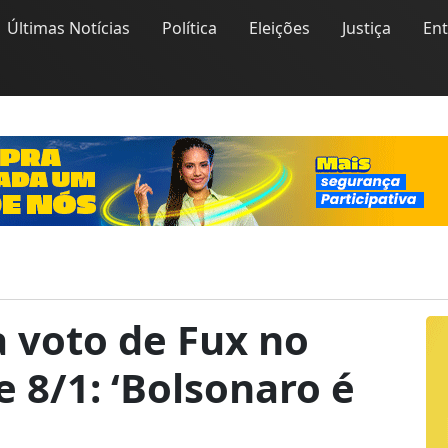
Últimas Notícias
Política
Eleições
Justiça
En
 voto de Fux no
 8/1: ‘Bolsonaro é