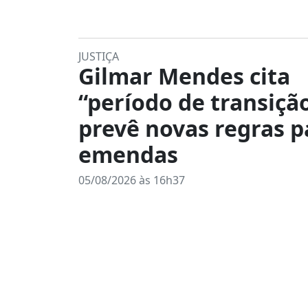
JUSTIÇA
Gilmar Mendes cita
“período de transiçã
prevê novas regras p
emendas
05/08/2026 às 16h37