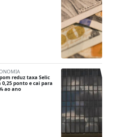
ONOMIA
pom reduz taxa Selic
 0,25 ponto e cai para
% ao ano