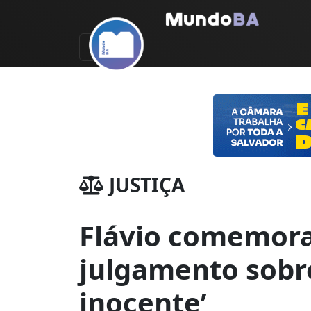
JUSTIÇA
Flávio comemora
julgamento sobre
inocente’