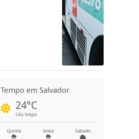
Tempo em Salvador
24°C
Céu limpo
Quinta
Sexta
Sábado