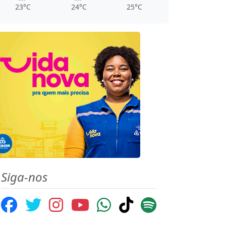
23°C
24°C
25°C
Siga-nos