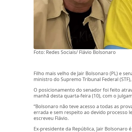
Foto: Redes Sociais/ Flávio Bolsonaro
Filho mais velho de Jair Bolsonaro (PL) e se
ministro do Supremo Tribunal Federal (STF),
O posicionamento do senador foi feito atrav
manhã desta quarta-feira (10), com o julg
“Bolsonaro não teve acesso a todas as prova
errada e sem respeito ao devido processo leg
escreveu Flávio.
Ex-presidente da República, Jair Bolsonaro é