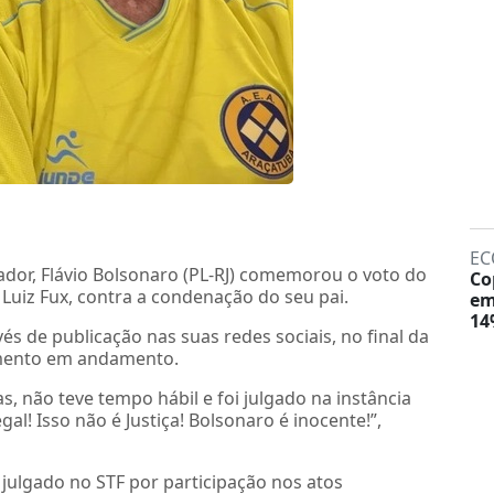
EC
nador, Flávio Bolsonaro (PL-RJ) comemorou o voto do
Co
 Luiz Fux, contra a condenação do seu pai.
em
14
és de publicação nas suas redes sociais, no final da
amento em andamento.
s, não teve tempo hábil e foi julgado na instância
al! Isso não é Justiça! Bolsonaro é inocente!”,
 julgado no STF por participação nos atos