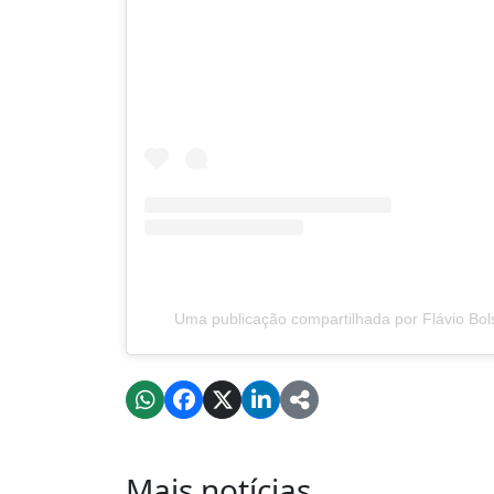
Uma publicação compartilhada por Flávio Bol
Mais notícias