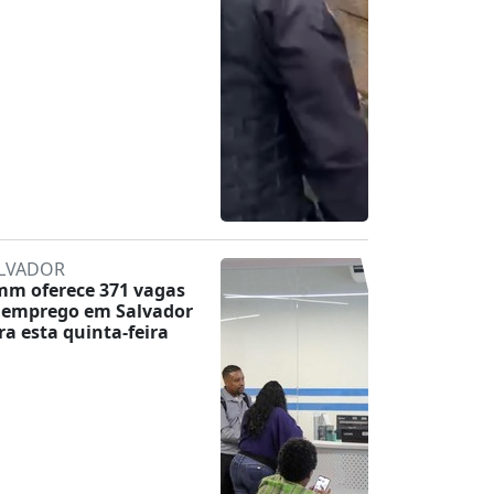
LVADOR
mm oferece 371 vagas
 emprego em Salvador
ra esta quinta-feira