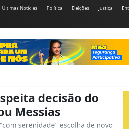
Últimas Notícias
Política
Eleições
Justiça
En
espeita decisão do
ou Messias
 "com serenidade" escolha de novo