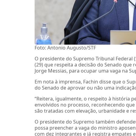
Foto: Antonio Augusto/STF
O presidente do Supremo Tribunal Federal (S
(29) que respeita a decisão do Senado que r
Jorge Messias, para ocupar uma vaga na Su
Em nota à imprensa, Fachin disse que o Supr
do Senado de aprovar ou não uma indicação 
“Reitera, igualmente, o respeito à história p
envolvidos no processo, reconhecendo que a
são tratadas com elevação, urbanidade e re
O presidente do Supremo também defendeu “
possa preencher a vaga do ministro aposent
com dez integrantes e já registra empates 