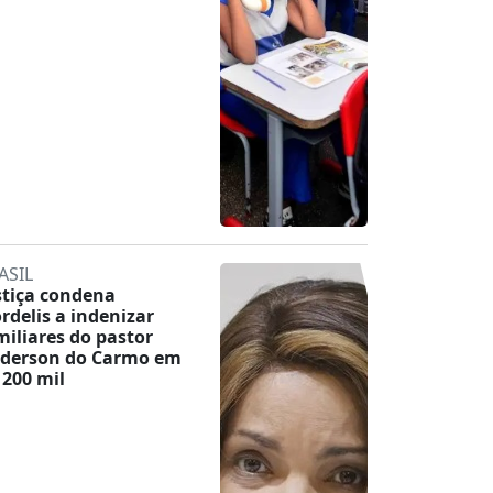
ASIL
stiça condena
ordelis a indenizar
miliares do pastor
derson do Carmo em
 200 mil