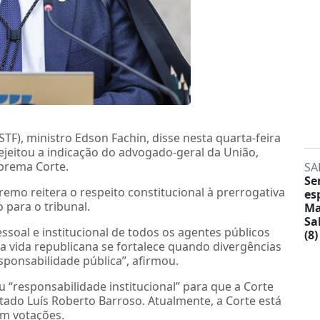
TF), ministro Edson Fachin, disse nesta quarta-feira
ejeitou a indicação do advogado-geral da União,
prema Corte.
SA
Se
emo reitera o respeito constitucional à prerrogativa
es
para o tribunal.
Ma
Sa
essoal e institucional de todos os agentes públicos
(8)
 vida republicana se fortalece quando divergências
sponsabilidade pública”, afirmou.
responsabilidade institucional” para que a Corte
ado Luís Roberto Barroso. Atualmente, a Corte está
em votações.