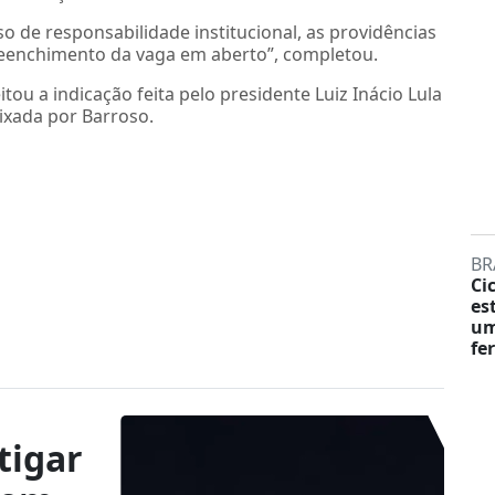
o de responsabilidade institucional, as providências
preenchimento da vaga em aberto”, completou.
itou a indicação feita pelo presidente Luiz Inácio Lula
ixada por Barroso.
BR
Ci
es
um
fe
tigar