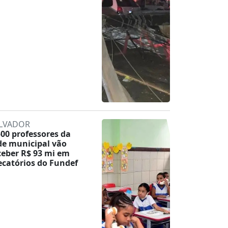
LVADOR
500 professores da
de municipal vão
ceber R$ 93 mi em
ecatórios do Fundef