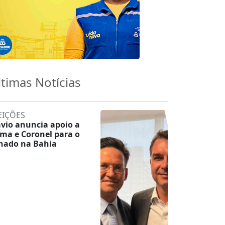
ltimas Notícias
EIÇÕES
ávio anuncia apoio a
ma e Coronel para o
nado na Bahia