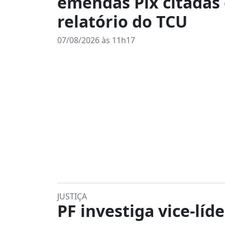
emendas Pix citadas
relatório do TCU
07/08/2026 às 11h17
JUSTIÇA
PF investiga vice-líd