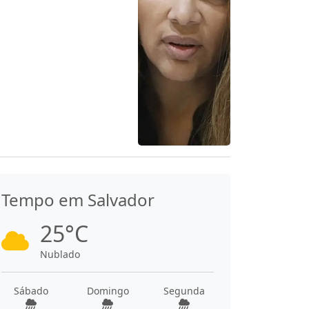
Tempo em Salvador
25°C
Nublado
Sábado
Domingo
Segunda