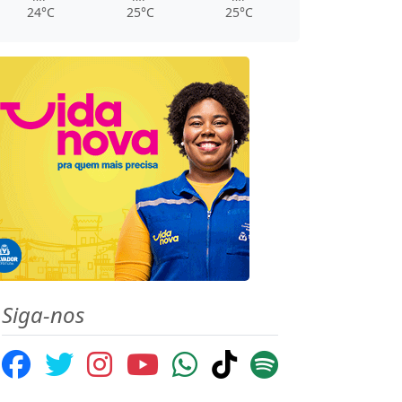
24°C
25°C
25°C
Siga-nos