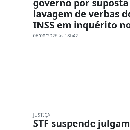
governo por suposta
lavagem de verbas d
INSS em inquérito n
06/08/2026 às 18h42
JUSTIÇA
STF suspende julga