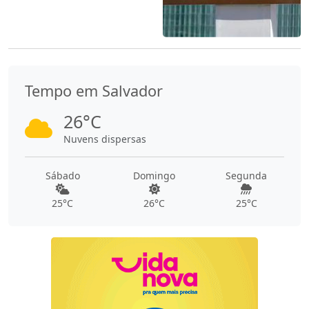
Tempo em Salvador
26°C
Nuvens dispersas
Sábado
Domingo
Segunda
25°C
26°C
25°C