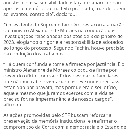
anestesie nossa sensibilidade e faça desaparecer não
apenas a memória do malfeito praticado, mas de quem
se levantou contra ele”, declarou.
O presidente do Supremo também destacou a atuação
do ministro Alexandre de Moraes na condução das
investigações relacionadas aos atos de 8 de janeiro de
2023, elogiando o rigor e a responsabilidade adotados
ao longo do processo. Segundo Fachin, houve precisão
na condução dos trabalhos.
“Há quem confunda e tome a firmeza por jactância. E o
ministro Alexandre de Moraes colocou-se firme por
dever do ofício, com sacrifícios pessoais e familiares
que não me cabe inventariar, e esteve onde precisava
estar. Não por bravata, mas porque era o seu ofício,
aquele mesmo que juramos exercer, com a vida se
preciso for, na impermanência de nossos cargos”,
afirmou.
As ações promovidas pelo STF buscam reforçar a
preservação da memória institucional e reafirmar o
compromisso da Corte com a democracia e o Estado de