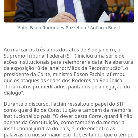
Foto: Fabio Rodrigues-Pozzebom/ Agência Brasil
Ao marcar os três anos dos atos de 8 de janeiro, o
Supremo Tribunal Federal (STF) iniciou uma série de
ações institucionais para relembrar a data. Na abertura
da exposição “8 de janeiro: Mãos da Reconstrução”, o
presidente da Corte, ministro Edson Fachin, afirmou
que os ataques às sedes dos Poderes da República
“foram atos premeditados, pautados pela negação do
diálogo”.
Durante o discurso, Fachin ressaltou o papel do STF
como guardião da Constituição e também da memória
institucional do país. “O dever desta Corte, guardiã não
apenas da Constituição, como também da memória
institucional jurídica do país, é ir de encontro às
palavras do nosso maior escritor, evitando que o tempo