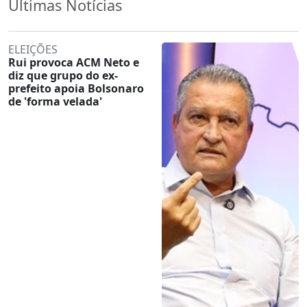
Últimas Notícias
ELEIÇÕES
Rui provoca ACM Neto e
diz que grupo do ex-
prefeito apoia Bolsonaro
de 'forma velada'