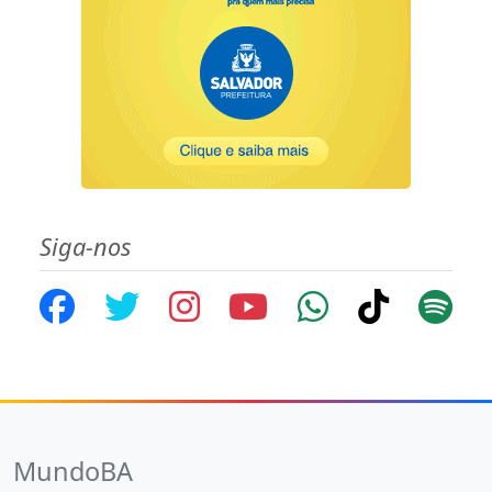
Siga-nos
MundoBA