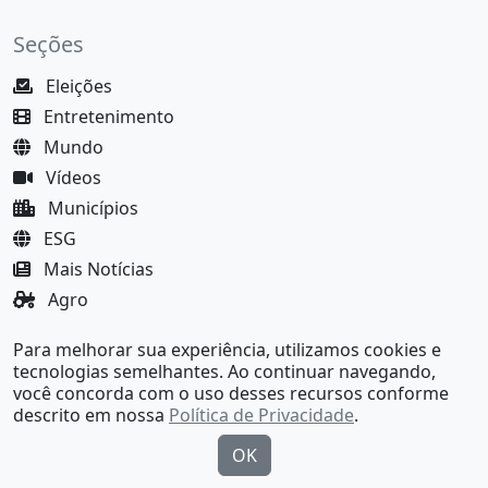
Seções
Eleições
Entretenimento
Mundo
Vídeos
Municípios
ESG
Mais Notícias
Agro
Justiça
Para melhorar sua experiência, utilizamos cookies e
MundoBA Black
tecnologias semelhantes. Ao continuar navegando,
você concorda com o uso desses recursos conforme
descrito em nossa
Política de Privacidade
.
OK