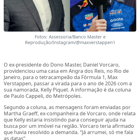
Fotos: Assessoria/Banco Master e
Reprodução/Instagram/@maxverstappen1
O ex-presidente do Dono Master, Daniel Vorcaro,
providenciou uma casa em Angra dos Reis, no Rio de
Janeiro, para o tetracampeão da Fórmula 1, Max
Verstappen, passar a virada para o ano de 2026 com a
sua namorada, Kelly Piquet. A informação é da coluna
de Paulo Cappeli, do Metrópoles.
Segundo a coluna, as mensagens foram enviadas por
Martha Graeff, ex-companheira de Vorcaro, onde relata
que Kelly estaria insistindo para conseguir ajuda na
busca por um imóvel na região. Vorcaro teria afirmado
que havia resolvido a demanda. “Já arrumei, só me fala
as datas”.