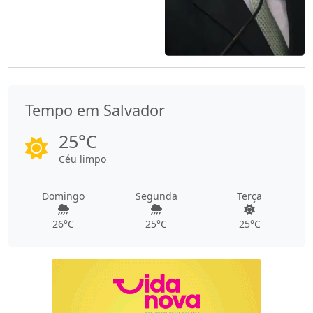
Tempo em Salvador
25°C
Céu limpo
Domingo
Segunda
Terça
26°C
25°C
25°C