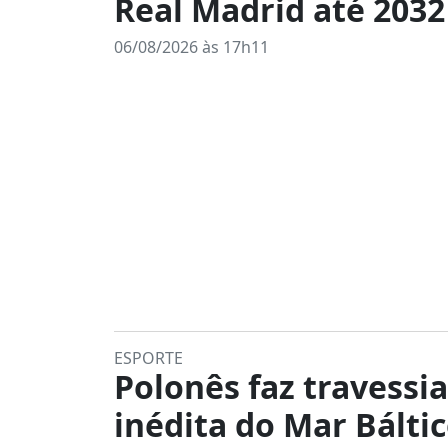
Real Madrid até 2032
06/08/2026 às 17h11
ESPORTE
Polonês faz travessia
inédita do Mar Bálti