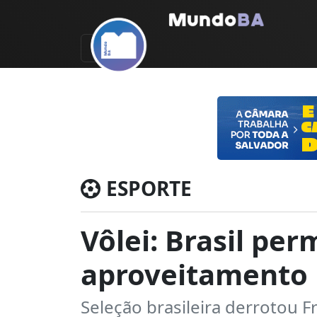
ESPORTE
Vôlei: Brasil p
aproveitamento 
Seleção brasileira derrotou F