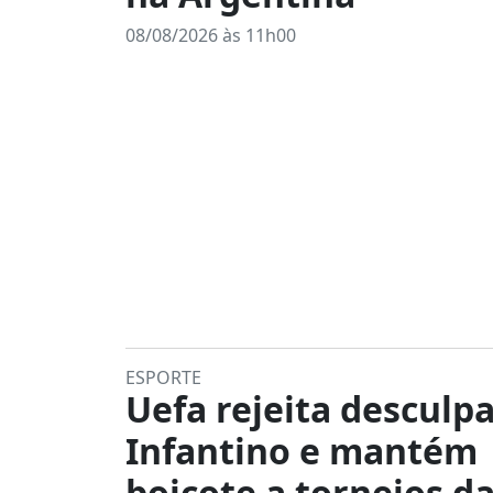
08/08/2026 às 11h00
ESPORTE
Uefa rejeita desculp
Infantino e mantém
boicote a torneios da