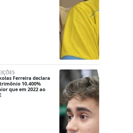
EIÇÕES
kolas Ferreira declara
trimônio 10.400%
ior que em 2022 ao
E