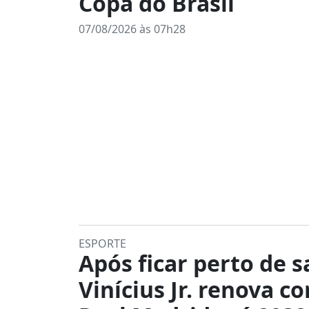
Copa do Brasil
07/08/2026 às 07h28
ESPORTE
Após ficar perto de s
Vinícius Jr. renova c