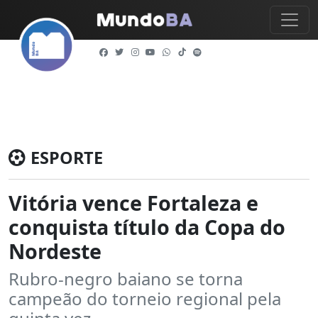
ESPORTE
Vitória vence Fortaleza e
conquista título da Copa do
Nordeste
Rubro-negro baiano se torna
campeão do torneio regional pela