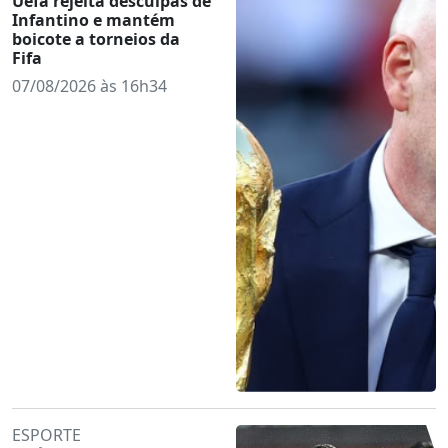
Uefa rejeita desculpas de
Infantino e mantém
boicote a torneios da
Fifa
07/08/2026 às 16h34
ESPORTE