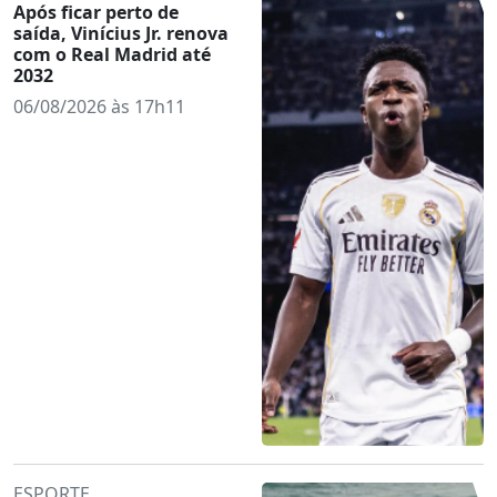
Após ficar perto de
saída, Vinícius Jr. renova
com o Real Madrid até
2032
06/08/2026 às 17h11
ESPORTE