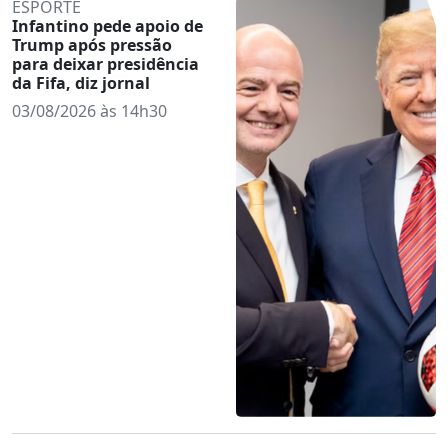
ESPORTE
Infantino pede apoio de
Trump após pressão
para deixar presidência
da Fifa, diz jornal
03/08/2026 às 14h30