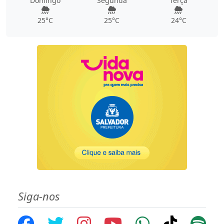
Domingo
Segunda
Terça
25°C
25°C
24°C
Siga-nos