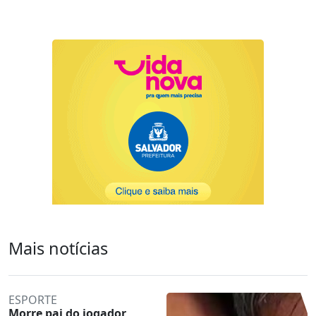
Mais notícias
ESPORTE
Morre pai do jogador