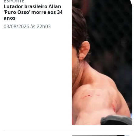
ESPORTE
Lutador brasileiro Allan
‘Puro Osso’ morre aos 34
anos
03/08/2026 às 22h03