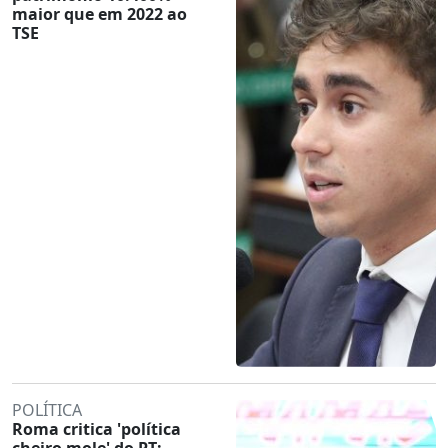
maior que em 2022 ao
TSE
POLÍTICA
Roma critica 'política
cheiro mole' do PT: