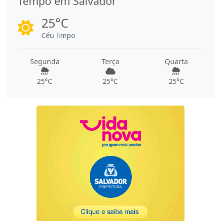
Tempo em Salvador
25°C
Céu limpo
Segunda
Terça
Quarta
25°C
25°C
25°C