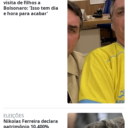
visita de filhos a
Bolsonaro: 'Isso tem dia
e hora para acabar'
ELEIÇÕES
Nikolas Ferreira declara
patrimônio 10.400%