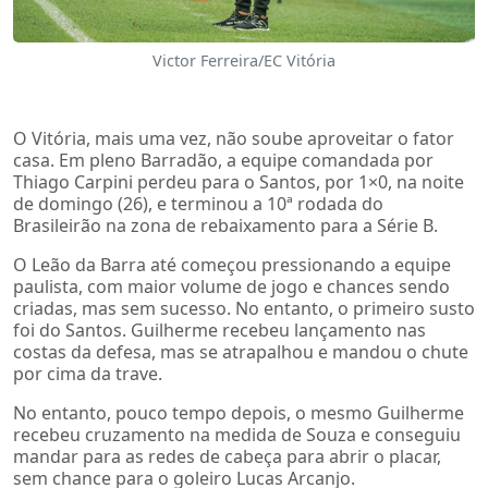
Victor Ferreira/EC Vitória
O Vitória, mais uma vez, não soube aproveitar o fator
casa. Em pleno Barradão, a equipe comandada por
Thiago Carpini perdeu para o Santos, por 1×0, na noite
de domingo (26), e terminou a 10ª rodada do
Brasileirão na zona de rebaixamento para a Série B.
O Leão da Barra até começou pressionando a equipe
paulista, com maior volume de jogo e chances sendo
criadas, mas sem sucesso. No entanto, o primeiro susto
foi do Santos. Guilherme recebeu lançamento nas
costas da defesa, mas se atrapalhou e mandou o chute
por cima da trave.
No entanto, pouco tempo depois, o mesmo Guilherme
recebeu cruzamento na medida de Souza e conseguiu
mandar para as redes de cabeça para abrir o placar,
sem chance para o goleiro Lucas Arcanjo.