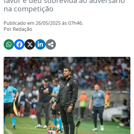
favor e deu sobrevida ao adversário
na competição
Publicado em 26/05/2025 às 07h46.
Por Redação