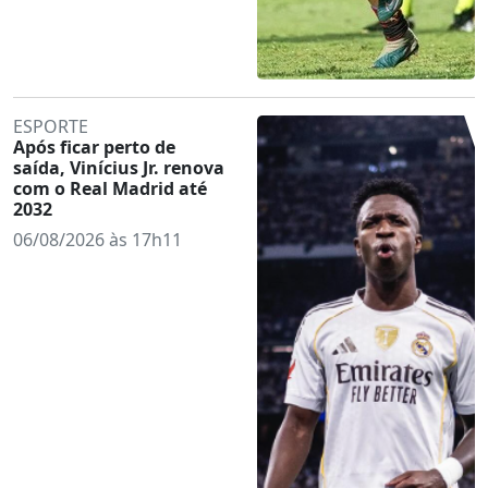
ESPORTE
Após ficar perto de
saída, Vinícius Jr. renova
com o Real Madrid até
2032
06/08/2026 às 17h11