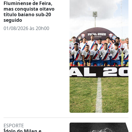
Fluminense de Feira,
mas conquista oitavo
título baiano sub-20
seguido
01/08/2026 às 20h00
ESPORTE
Ídolo do Milan e