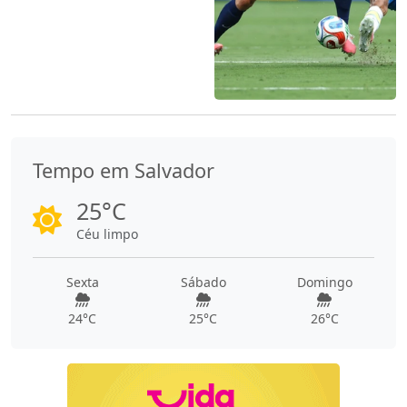
Tempo em Salvador
25°C
Céu limpo
Sexta
Sábado
Domingo
24°C
25°C
26°C