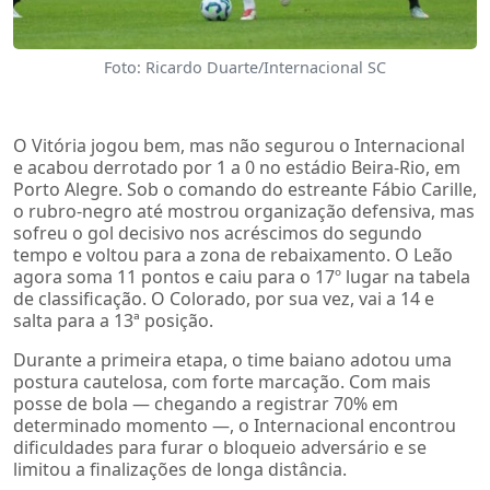
Foto: Ricardo Duarte/Internacional SC
O Vitória jogou bem, mas não segurou o Internacional
e acabou derrotado por 1 a 0 no estádio Beira-Rio, em
Porto Alegre. Sob o comando do estreante Fábio Carille,
o rubro-negro até mostrou organização defensiva, mas
sofreu o gol decisivo nos acréscimos do segundo
tempo e voltou para a zona de rebaixamento. O Leão
agora soma 11 pontos e caiu para o 17º lugar na tabela
de classificação. O Colorado, por sua vez, vai a 14 e
salta para a 13ª posição.
Durante a primeira etapa, o time baiano adotou uma
postura cautelosa, com forte marcação. Com mais
posse de bola — chegando a registrar 70% em
determinado momento —, o Internacional encontrou
dificuldades para furar o bloqueio adversário e se
limitou a finalizações de longa distância.