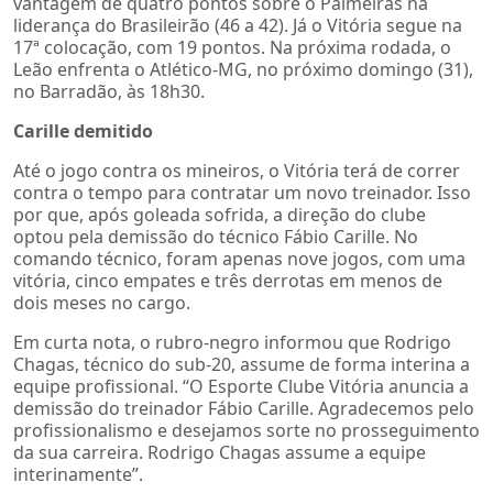
vantagem de quatro pontos sobre o Palmeiras na
liderança do Brasileirão (46 a 42). Já o Vitória segue na
17ª colocação, com 19 pontos. Na próxima rodada, o
Leão enfrenta o Atlético-MG, no próximo domingo (31),
no Barradão, às 18h30.
Carille demitido
Até o jogo contra os mineiros, o Vitória terá de correr
contra o tempo para contratar um novo treinador. Isso
por que, após goleada sofrida, a direção do clube
optou pela demissão do técnico Fábio Carille. No
comando técnico, foram apenas nove jogos, com uma
vitória, cinco empates e três derrotas em menos de
dois meses no cargo.
Em curta nota, o rubro-negro informou que Rodrigo
Chagas, técnico do sub-20, assume de forma interina a
equipe profissional. “O Esporte Clube Vitória anuncia a
demissão do treinador Fábio Carille. Agradecemos pelo
profissionalismo e desejamos sorte no prosseguimento
da sua carreira. Rodrigo Chagas assume a equipe
interinamente”.