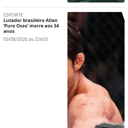
ESPORTE
Lutador brasileiro Allan
‘Puro Osso’ morre aos 34
anos
03/08/2026 às 22h03