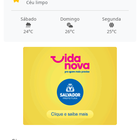
Céu limpo
Sábado
Domingo
Segunda
24°C
26°C
25°C