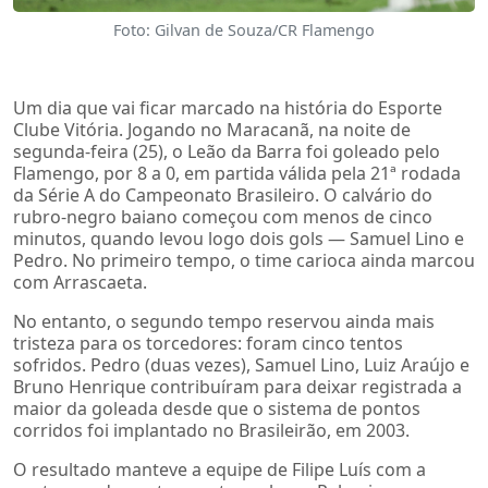
Foto: Gilvan de Souza/CR Flamengo
Um dia que vai ficar marcado na história do Esporte
Clube Vitória. Jogando no Maracanã, na noite de
segunda-feira (25), o Leão da Barra foi goleado pelo
Flamengo, por 8 a 0, em partida válida pela 21ª rodada
da Série A do Campeonato Brasileiro. O calvário do
rubro-negro baiano começou com menos de cinco
minutos, quando levou logo dois gols — Samuel Lino e
Pedro. No primeiro tempo, o time carioca ainda marcou
com Arrascaeta.
No entanto, o segundo tempo reservou ainda mais
tristeza para os torcedores: foram cinco tentos
sofridos. Pedro (duas vezes), Samuel Lino, Luiz Araújo e
Bruno Henrique contribuíram para deixar registrada a
maior da goleada desde que o sistema de pontos
corridos foi implantado no Brasileirão, em 2003.
O resultado manteve a equipe de Filipe Luís com a