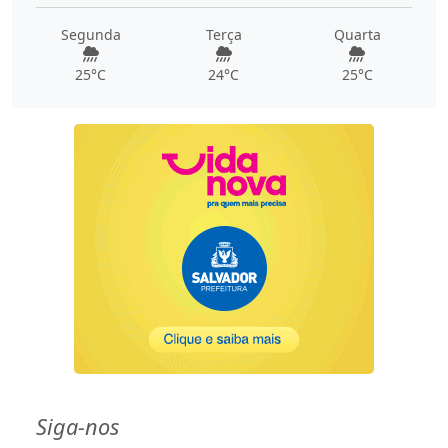
Segunda
Terça
Quarta
25°C
24°C
25°C
Siga-nos