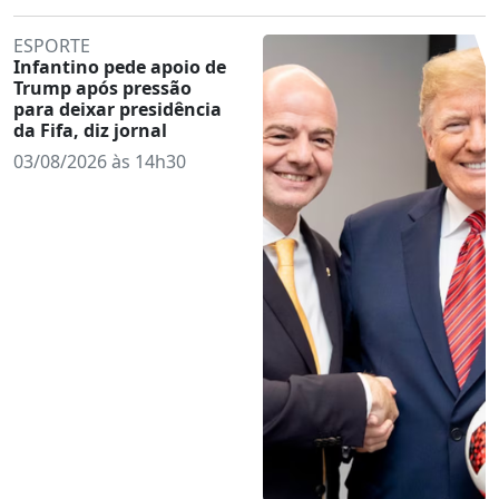
ESPORTE
Infantino pede apoio de
Trump após pressão
para deixar presidência
da Fifa, diz jornal
03/08/2026 às 14h30