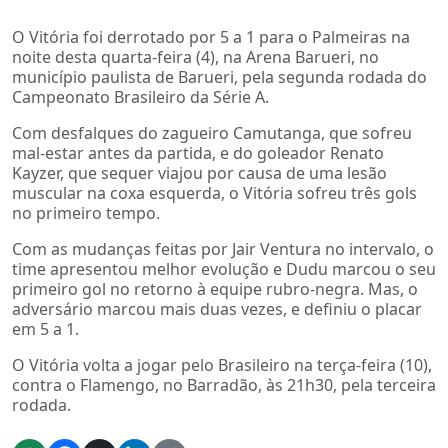
O Vitória foi derrotado por 5 a 1 para o Palmeiras na
noite desta quarta-feira (4), na Arena Barueri, no
município paulista de Barueri, pela segunda rodada do
Campeonato Brasileiro da Série A.
Com desfalques do zagueiro Camutanga, que sofreu
mal-estar antes da partida, e do goleador Renato
Kayzer, que sequer viajou por causa de uma lesão
muscular na coxa esquerda, o Vitória sofreu três gols
no primeiro tempo.
Com as mudanças feitas por Jair Ventura no intervalo, o
time apresentou melhor evolução e Dudu marcou o seu
primeiro gol no retorno à equipe rubro-negra. Mas, o
adversário marcou mais duas vezes, e definiu o placar
em 5 a 1.
O Vitória volta a jogar pelo Brasileiro na terça-feira (10),
contra o Flamengo, no Barradão, às 21h30, pela terceira
rodada.