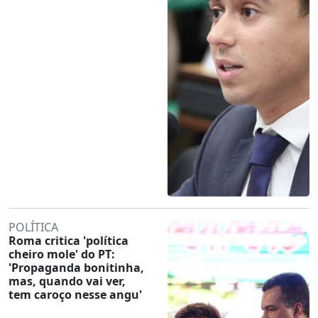
POLÍTICA
Roma critica 'política
cheiro mole' do PT:
'Propaganda bonitinha,
mas, quando vai ver,
tem caroço nesse angu'