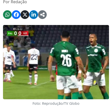
Por Redação
Foto: Reprodução/TV Globo