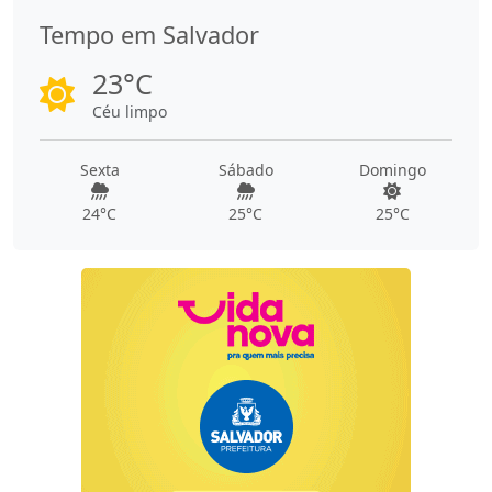
Tempo em Salvador
23°C
Céu limpo
Sexta
Sábado
Domingo
24°C
25°C
25°C