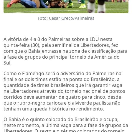
Foto: Cesar Greco/Palmeiras
A vitória de 4 a 0 do Palmeiras sobre a LDU nesta
quinta-feira (30), pela semifinal da Libertadores, fez
com que o Bahia entrasse na zona de classificação para
a fase de grupos do principal torneio da América do
Sul.
Como o Flamengo será o adversário do Palmeiras na
final e os dois times estão na ponta do Brasileirão, a
quantidade de times brasileiros que irá garantir vaga
na Libertadores através do torneio nacional de pontos
corridos deve aumentar de quatro para cinco, desde
que o rubro-negro carioca e o alviverde paulista não
tenham uma queda histórica no rendimento.
O Bahia é o quinto colocado do Brasileirão e ocupa,
neste momento, a última vaga para a fase de grupos da
Libertadores. O sexto e o sétimo colocados do torneio