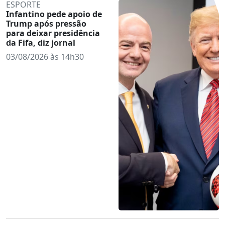
ESPORTE
Infantino pede apoio de
Trump após pressão
para deixar presidência
da Fifa, diz jornal
03/08/2026 às 14h30