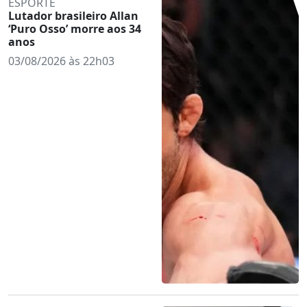
ESPORTE
Lutador brasileiro Allan
‘Puro Osso’ morre aos 34
anos
03/08/2026 às 22h03