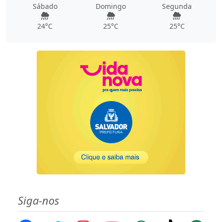
Sábado
Domingo
Segunda
24°C
25°C
25°C
Siga-nos