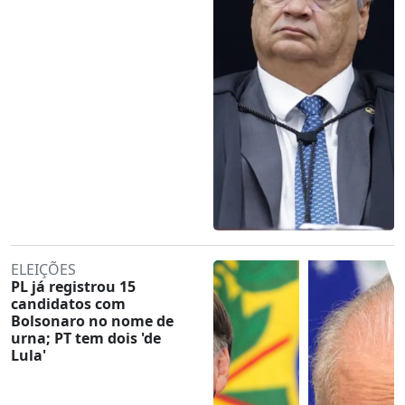
ELEIÇÕES
PL já registrou 15
candidatos com
Bolsonaro no nome de
urna; PT tem dois 'de
Lula'