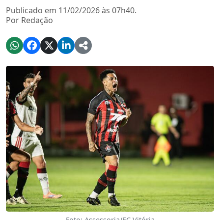
Publicado em 11/02/2026 às 07h40.
Por Redação
Foto: Assessoria/EC Vitória