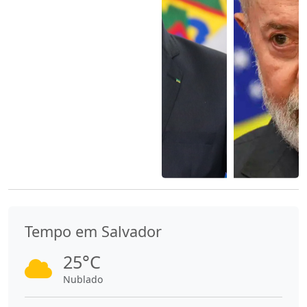
Tempo em Salvador
25°C
Nublado