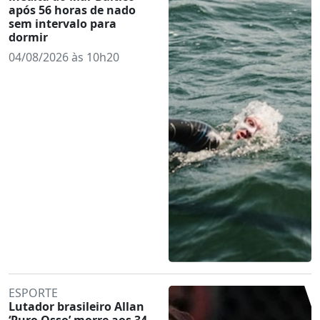
após 56 horas de nado
sem intervalo para
dormir
04/08/2026 às 10h20
ESPORTE
Lutador brasileiro Allan
‘Puro Osso’ morre aos 34