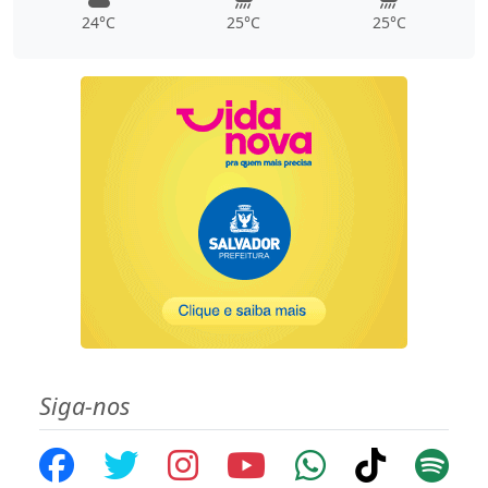
24°C
25°C
25°C
Siga-nos