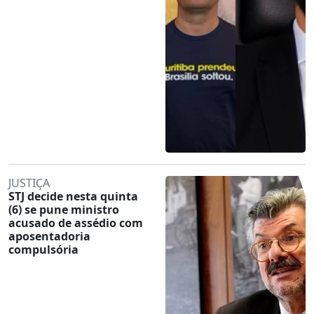
JUSTIÇA
STJ decide nesta quinta
(6) se pune ministro
acusado de assédio com
aposentadoria
compulsória