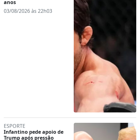
anos
03/08/2026 às 22h03
ESPORTE
Infantino pede apoio de
Trump após pressão