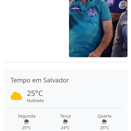
Tempo em Salvador
25°C
Nublado
Segunda
Terça
Quarta
25°C
24°C
25°C