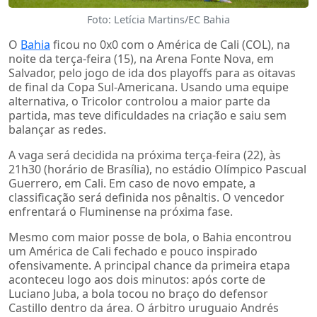
Foto: Letícia Martins/EC Bahia
O
Bahia
ficou no 0x0 com o América de Cali (COL), na
noite da terça-feira (15), na Arena Fonte Nova, em
Salvador, pelo jogo de ida dos playoffs para as oitavas
de final da Copa Sul-Americana. Usando uma equipe
alternativa, o Tricolor controlou a maior parte da
partida, mas teve dificuldades na criação e saiu sem
balançar as redes.
A vaga será decidida na próxima terça-feira (22), às
21h30 (horário de Brasília), no estádio Olímpico Pascual
Guerrero, em Cali. Em caso de novo empate, a
classificação será definida nos pênaltis. O vencedor
enfrentará o Fluminense na próxima fase.
Mesmo com maior posse de bola, o Bahia encontrou
um América de Cali fechado e pouco inspirado
ofensivamente. A principal chance da primeira etapa
aconteceu logo aos dois minutos: após corte de
Luciano Juba, a bola tocou no braço do defensor
Castillo dentro da área. O árbitro uruguaio Andrés