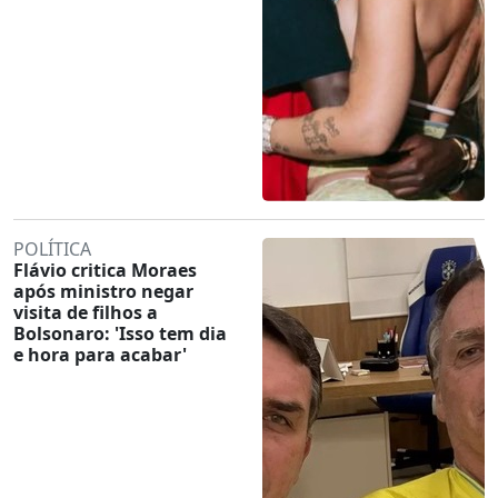
POLÍTICA
Flávio critica Moraes
após ministro negar
visita de filhos a
Bolsonaro: 'Isso tem dia
e hora para acabar'