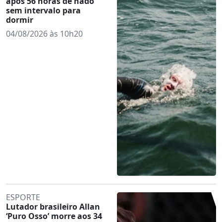
após 56 horas de nado
sem intervalo para
dormir
04/08/2026 às 10h20
ESPORTE
Lutador brasileiro Allan
‘Puro Osso’ morre aos 34