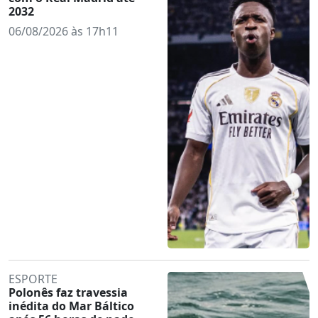
2032
06/08/2026 às 17h11
ESPORTE
Polonês faz travessia
inédita do Mar Báltico