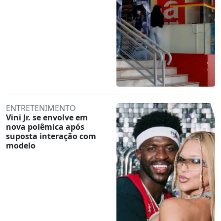
ENTRETENIMENTO
Vini Jr. se envolve em
nova polêmica após
suposta interação com
modelo