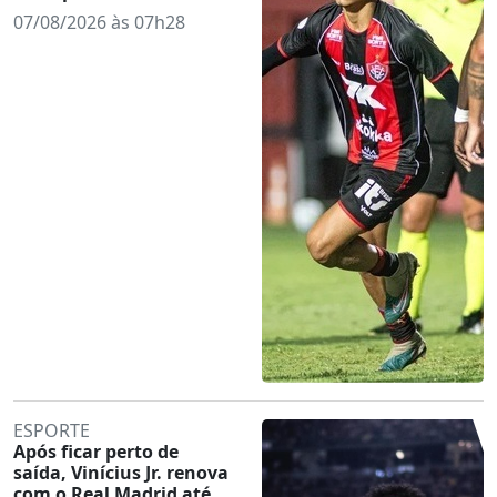
07/08/2026 às 07h28
ESPORTE
Após ficar perto de
saída, Vinícius Jr. renova
com o Real Madrid até