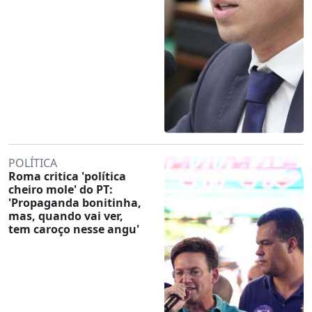
POLÍTICA
Roma critica 'política
cheiro mole' do PT:
'Propaganda bonitinha,
mas, quando vai ver,
tem caroço nesse angu'