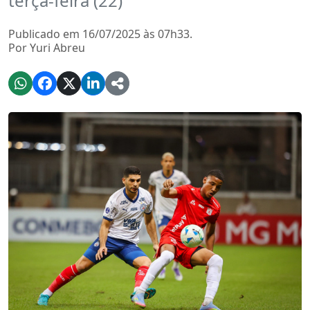
terça-feira (22)
Publicado em 16/07/2025 às 07h33.
Por Yuri Abreu