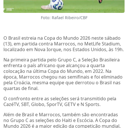
Foto: Rafael Ribeiro/CBF
O Brasil estreia na Copa do Mundo 2026 neste sábado
(13), em partida contra Marrocos, no MetLife Stadium,
localizado em Nova Iorque, nos Estados Unidos, às 19h.
Na primeira partida pelo Grupo C, a Seleção Brasileira
enfrenta o país africano que alcançou a quarta
colocação na última Copa do Mundo, em 2022. Na
época, Marrocos chegou nas semifinais e foi eliminado
pela Croácia, mesma equipe que derrotou o Brasil nas
quartas de final.
O confronto entre as seleções será transmitido pela
CazéTV, SBT, Globo, SporTV, GETV e N Sports.
Além de Brasil e Marrocos, também são encontradas
no Grupo C as seleções do Haiti e Escócia. A Copa do
Mundo 2026 é a maior edição da competição mundial,