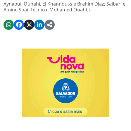
Aynaoui, Ounahi, El Khannouss e Brahim Díaz; Saibari e
Amine Sbai. Técnico: Mohamed Ouahbi.