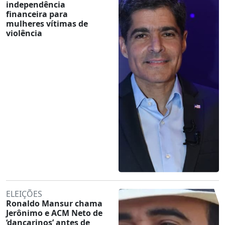
independência
financeira para
mulheres vítimas de
violência
ELEIÇÕES
Ronaldo Mansur chama
Jerônimo e ACM Neto de
‘dançarinos’ antes de