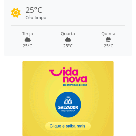
25°C
Céu limpo
Terça
Quarta
Quinta
25°C
25°C
25°C