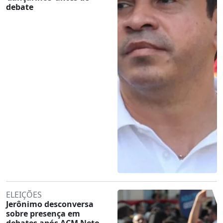
debate
ELEIÇÕES
Jerônimo desconversa
sobre presença em
debates após ACM Neto