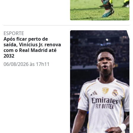
ESPORTE
Após ficar perto de
saída, Vinícius Jr. renova
com o Real Madrid até
2032
06/08/2026 às 17h11