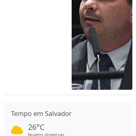
Tempo em Salvador
26°C
Nuvens dispersas