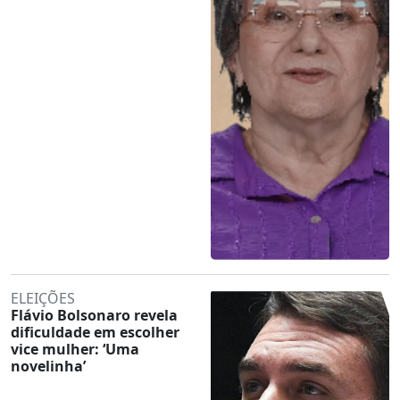
ELEIÇÕES
Flávio Bolsonaro revela
dificuldade em escolher
vice mulher: ‘Uma
novelinha’