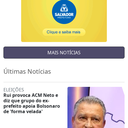
MAIS NOTÍCIAS
Últimas Notícias
ELEIÇÕES
Rui provoca ACM Neto e
diz que grupo do ex-
prefeito apoia Bolsonaro
de 'forma velada'