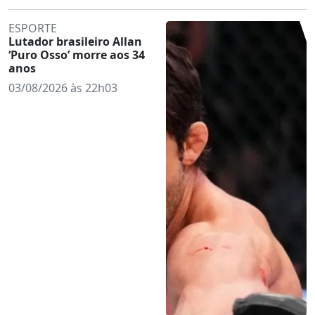
ESPORTE
Lutador brasileiro Allan
‘Puro Osso’ morre aos 34
anos
03/08/2026 às 22h03