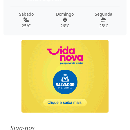
Sábado
Domingo
Segunda
25°C
26°C
25°C
Siga-nos