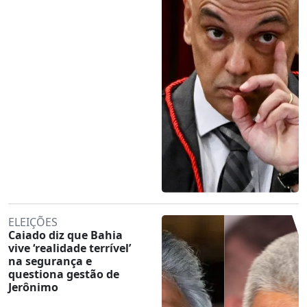
ELEIÇÕES
Caiado diz que Bahia
vive ‘realidade terrível’
na segurança e
questiona gestão de
Jerônimo