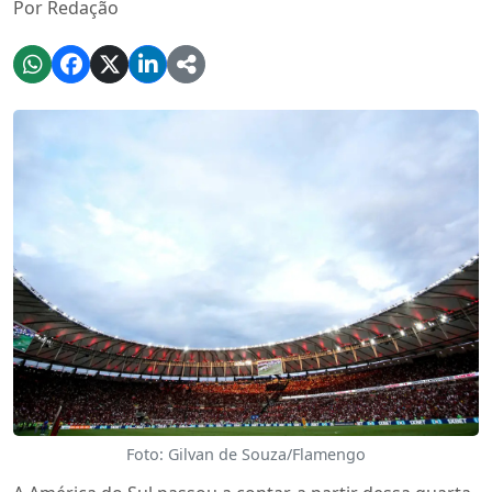
Por Redação
Foto: Gilvan de Souza/Flamengo