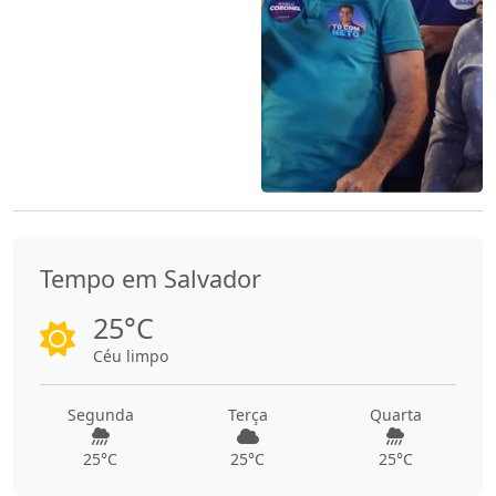
Tempo em Salvador
25°C
Céu limpo
Segunda
Terça
Quarta
25°C
25°C
25°C