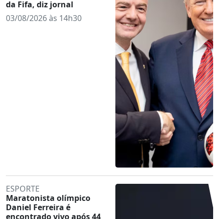
da Fifa, diz jornal
03/08/2026 às 14h30
ESPORTE
Maratonista olímpico
Daniel Ferreira é
encontrado vivo após 44