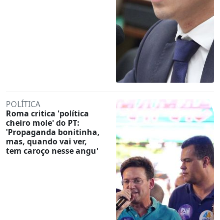
POLÍTICA
Roma critica 'política
cheiro mole' do PT:
'Propaganda bonitinha,
mas, quando vai ver,
tem caroço nesse angu'