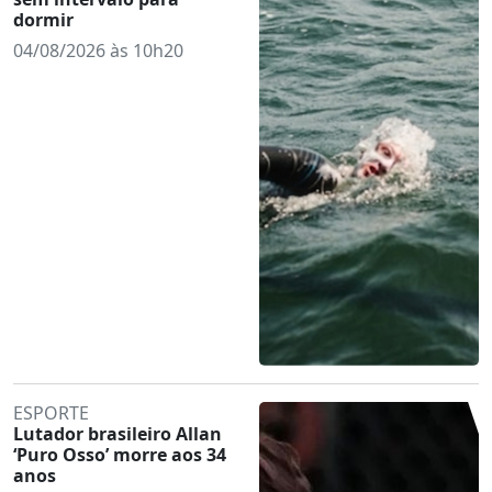
dormir
04/08/2026 às 10h20
ESPORTE
Lutador brasileiro Allan
‘Puro Osso’ morre aos 34
anos