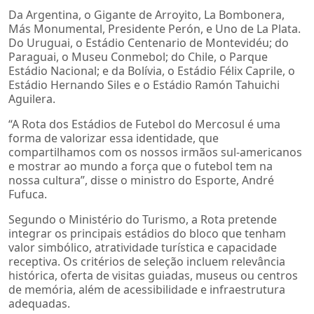
Da Argentina, o Gigante de Arroyito, La Bombonera,
Más Monumental, Presidente Perón, e Uno de La Plata.
Do Uruguai, o Estádio Centenario de Montevidéu; do
Paraguai, o Museu Conmebol; do Chile, o Parque
Estádio Nacional; e da Bolívia, o Estádio Félix Caprile, o
Estádio Hernando Siles e o Estádio Ramón Tahuichi
Aguilera.
“A Rota dos Estádios de Futebol do Mercosul é uma
forma de valorizar essa identidade, que
compartilhamos com os nossos irmãos sul-americanos
e mostrar ao mundo a força que o futebol tem na
nossa cultura”, disse o ministro do Esporte, André
Fufuca.
Segundo o Ministério do Turismo, a Rota pretende
integrar os principais estádios do bloco que tenham
valor simbólico, atratividade turística e capacidade
receptiva. Os critérios de seleção incluem relevância
histórica, oferta de visitas guiadas, museus ou centros
de memória, além de acessibilidade e infraestrutura
adequadas.