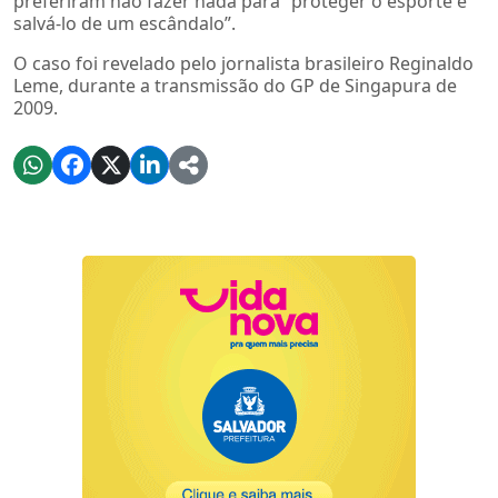
preferiram não fazer nada para “proteger o esporte e
salvá-lo de um escândalo”.
O caso foi revelado pelo jornalista brasileiro Reginaldo
Leme, durante a transmissão do GP de Singapura de
2009.