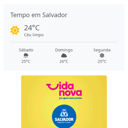
Tempo em Salvador
24°C
Céu limpo
Sábado
Domingo
Segunda
25°C
26°C
25°C