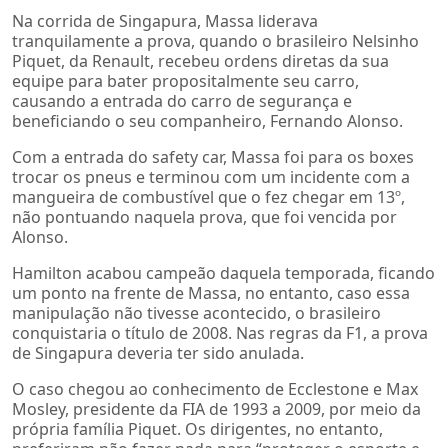
Na corrida de Singapura, Massa liderava
tranquilamente a prova, quando o brasileiro Nelsinho
Piquet, da Renault, recebeu ordens diretas da sua
equipe para bater propositalmente seu carro,
causando a entrada do carro de segurança e
beneficiando o seu companheiro, Fernando Alonso.
Com a entrada do safety car, Massa foi para os boxes
trocar os pneus e terminou com um incidente com a
mangueira de combustível que o fez chegar em 13º,
não pontuando naquela prova, que foi vencida por
Alonso.
Hamilton acabou campeão daquela temporada, ficando
um ponto na frente de Massa, no entanto, caso essa
manipulação não tivesse acontecido, o brasileiro
conquistaria o título de 2008. Nas regras da F1, a prova
de Singapura deveria ter sido anulada.
O caso chegou ao conhecimento de Ecclestone e Max
Mosley, presidente da FIA de 1993 a 2009, por meio da
própria família Piquet. Os dirigentes, no entanto,