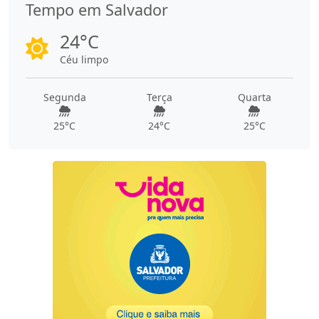
Tempo em Salvador
24°C
Céu limpo
Segunda
Terça
Quarta
25°C
24°C
25°C