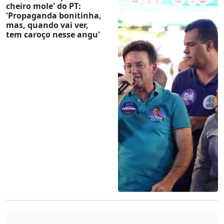
cheiro mole' do PT:
'Propaganda bonitinha,
mas, quando vai ver,
tem caroço nesse angu'