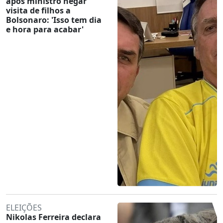
após ministro negar
visita de filhos a
Bolsonaro: 'Isso tem dia
e hora para acabar'
ELEIÇÕES
Nikolas Ferreira declara