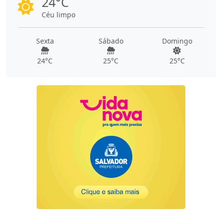
24°C
Céu limpo
Sexta
Sábado
Domingo
24°C
25°C
25°C