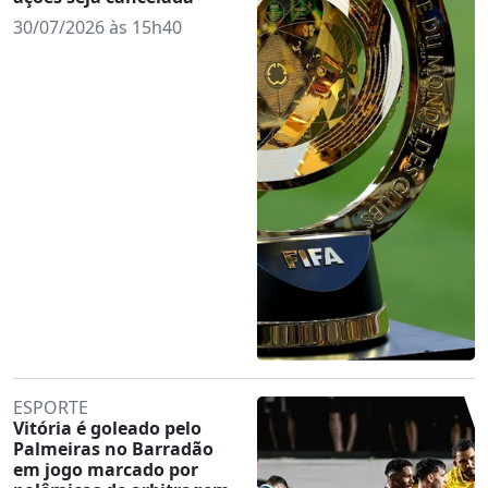
30/07/2026 às 15h40
ESPORTE
Vitória é goleado pelo
Palmeiras no Barradão
em jogo marcado por