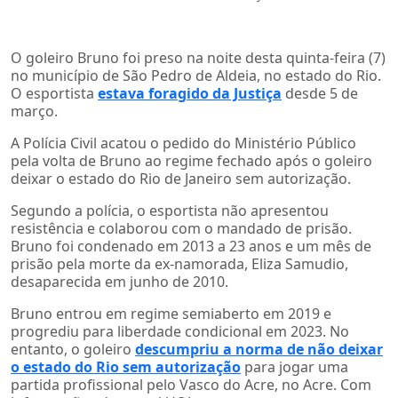
O goleiro Bruno foi preso na noite desta quinta-feira (7)
no município de São Pedro de Aldeia, no estado do Rio.
O esportista
estava foragido da Justiça
desde 5 de
março.
A Polícia Civil acatou o pedido do Ministério Público
pela volta de Bruno ao regime fechado após o goleiro
deixar o estado do Rio de Janeiro sem autorização.
Segundo a polícia, o esportista não apresentou
resistência e colaborou com o mandado de prisão.
Bruno foi condenado em 2013 a 23 anos e um mês de
prisão pela morte da ex-namorada, Eliza Samudio,
desaparecida em junho de 2010.
Bruno entrou em regime semiaberto em 2019 e
progrediu para liberdade condicional em 2023. No
entanto, o goleiro
descumpriu a norma de não deixar
o estado do Rio sem autorização
para jogar uma
partida profissional pelo Vasco do Acre, no Acre. Com