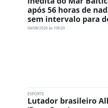
inédita do Mar Bálti
após 56 horas de na
sem intervalo para 
04/08/2026 às 10h20
ESPORTE
Lutador brasileiro Al