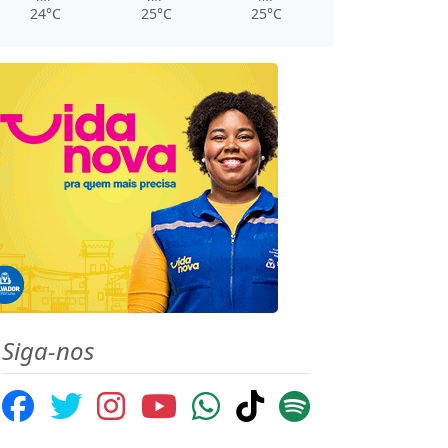
24°C
25°C
25°C
Siga-nos