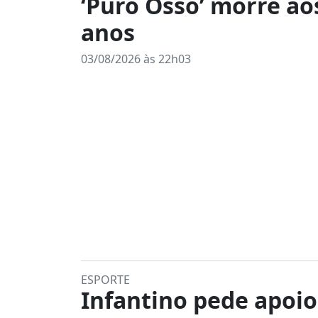
‘Puro Osso’ morre ao
anos
03/08/2026 às 22h03
ESPORTE
Infantino pede apoio