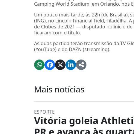
Camping World Stadium, em Orlando, nos E
Um pouco mais tarde, às 22h (de Brasília), s
(ING), no Lincoln Financial Field, Filadélfia
de Clubes de 2021 — disputado no início d
ficaram com o título.
As duas partida terão transmissão da TV Glo
(YouTube) e do DAZN (streaming).
Mais notícias
ESPORTE
Vitória goleia Athleti
PR e avança às quart