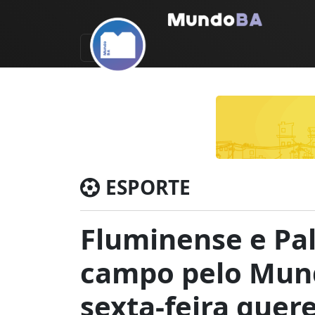
ESPORTE
Fluminense e Pa
campo pelo Mund
sexta-feira quer