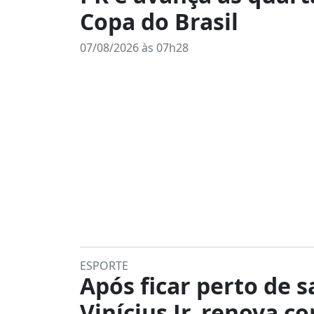
Copa do Brasil
07/08/2026 às 07h28
ESPORTE
Após ficar perto de s
Vinícius Jr. renova c