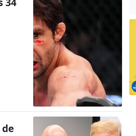
s 34
 de