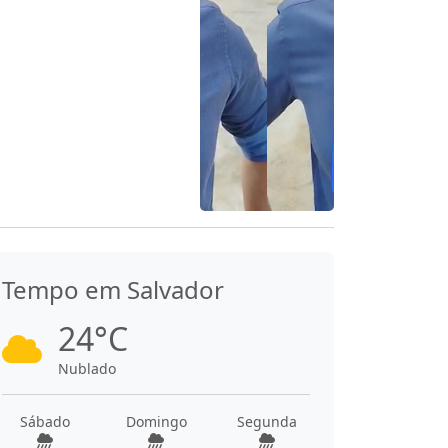
Tempo em Salvador
24°C
Nublado
Sábado
Domingo
Segunda