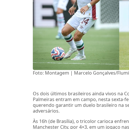
Foto: Montagem | Marcelo Gonçalves/Flumi
Os dois últimos brasileiros ainda vivos na 
Palmeiras entram em campo, nesta sexta-feir
querendo garantir um duelo brasileiro na se
adversários.
Às 16h (de Brasília), o tricolor carioca enfr
Manchester City, por 4×3, em um jogaço nas o