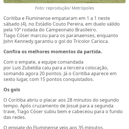
Foto: reprodução/ Metrópoles
Coritiba e Fluminense empataram em 1 a 1 neste
sábado (4), no Estádio Couto Pereira, em duelo válido
pela 10ª rodada do Campeonato Brasileiro.
Tiago Cóser marcou para os paranaenses, enquanto
John Kennedy garantiu o gol do Tricolor Carioca.
Confira os melhores momentos da partida.
Com o empate, a equipe comandada
por Luis Zubeldía caiu para a terceira colocação,
somando agora 20 pontos. Já o Coritiba aparece em
sexto lugar, com 15 pontos conquistados.
Os gols
O Coritiba abriu o placar aos 28 minutos do segundo
tempo. Após cruzamento de Josué para a segunda
trave, Tiago Cóser subiu bem e cabeceou para o fundo
das redes.
O empate do Fluminense veio aos 35 minutos.