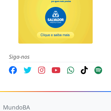
Siga-nos
MundoBA