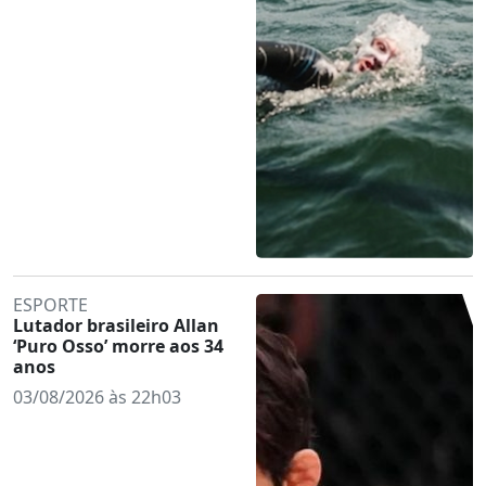
ESPORTE
Lutador brasileiro Allan
‘Puro Osso’ morre aos 34
anos
03/08/2026 às 22h03