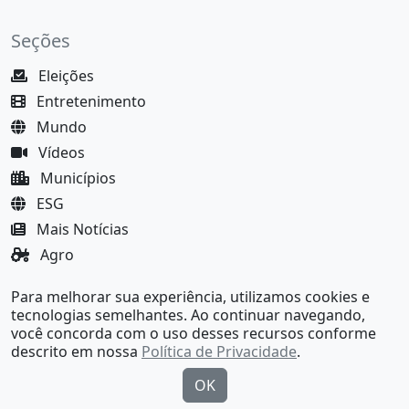
Seções
Eleições
Entretenimento
Mundo
Vídeos
Municípios
ESG
Mais Notícias
Agro
Justiça
Para melhorar sua experiência, utilizamos cookies e
MundoBA Black
tecnologias semelhantes. Ao continuar navegando,
você concorda com o uso desses recursos conforme
descrito em nossa
Política de Privacidade
.
OK