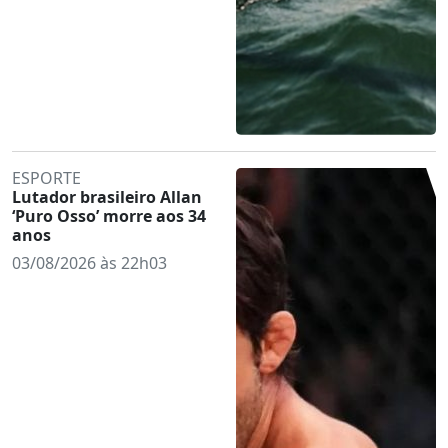
ESPORTE
Lutador brasileiro Allan
‘Puro Osso’ morre aos 34
anos
03/08/2026 às 22h03