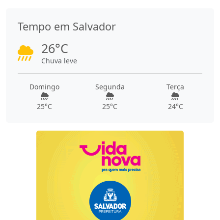
Tempo em Salvador
26°C
Chuva leve
Domingo
Segunda
Terça
25°C
25°C
24°C