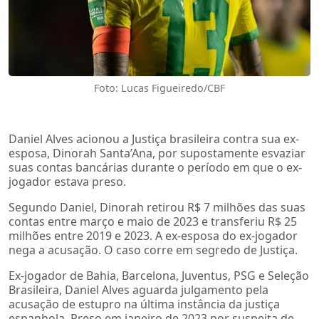
Foto: Lucas Figueiredo/CBF
Daniel Alves acionou a Justiça brasileira contra sua ex-
esposa, Dinorah Santa’Ana, por supostamente esvaziar
suas contas bancárias durante o período em que o ex-
jogador estava preso.
Segundo Daniel, Dinorah retirou R$ 7 milhões das suas
contas entre março e maio de 2023 e transferiu R$ 25
milhões entre 2019 e 2023. A ex-esposa do ex-jogador
nega a acusação. O caso corre em segredo de Justiça.
Ex-jogador de Bahia, Barcelona, Juventus, PSG e Seleção
Brasileira, Daniel Alves aguarda julgamento pela
acusação de estupro na última instância da justiça
espanhola. Preso em janeiro de 2023 por suspeita de