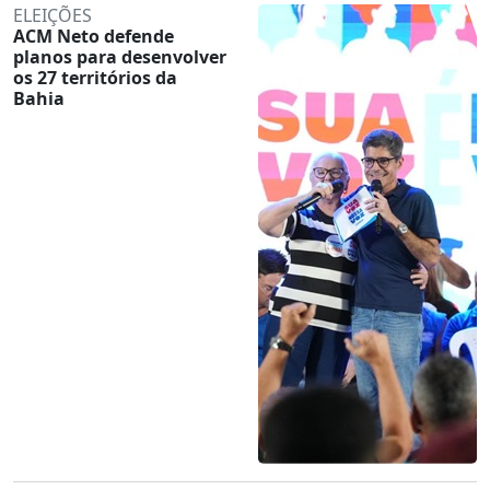
ELEIÇÕES
ACM Neto defende
planos para desenvolver
os 27 territórios da
Bahia