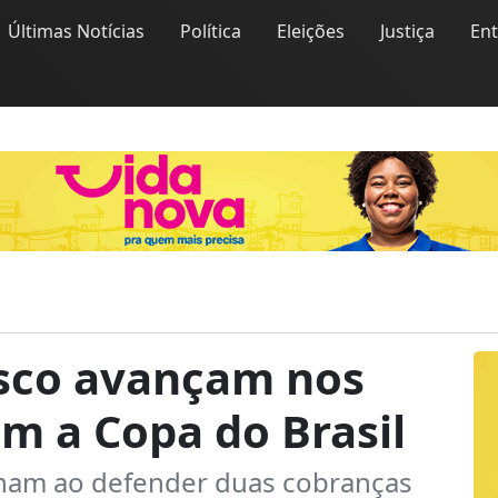
Últimas Notícias
Política
Eleições
Justiça
En
asco avançam nos
em a Copa do Brasil
lham ao defender duas cobranças