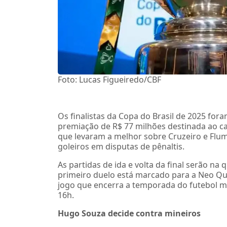
Foto: Lucas Figueiredo/CBF
Os finalistas da Copa do Brasil de 2025 for
premiação de R$ 77 milhões destinada ao c
que levaram a melhor sobre Cruzeiro e Flum
goleiros em disputas de pênaltis.
As partidas de ida e volta da final serão na
primeiro duelo está marcado para a Neo Qu
jogo que encerra a temporada do futebol ma
16h.
Hugo Souza decide contra mineiros