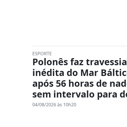
ESPORTE
Polonês faz travessia
inédita do Mar Bálti
após 56 horas de na
sem intervalo para 
04/08/2026 às 10h20