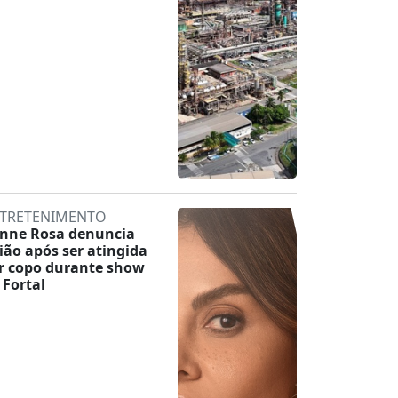
TRETENIMENTO
inne Rosa denuncia
lião após ser atingida
r copo durante show
 Fortal