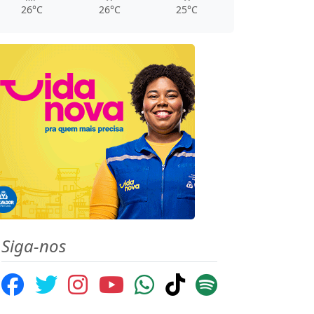
26°C
26°C
25°C
Siga-nos