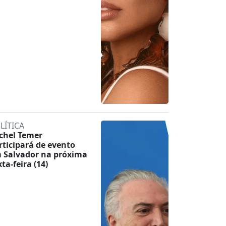
LÍTICA
chel Temer
rticipará de evento
 Salvador na próxima
ta-feira (14)