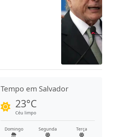
Tempo em Salvador
23°C
Céu limpo
Domingo
Segunda
Terça