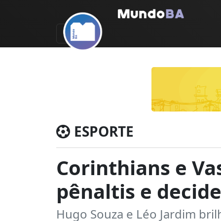
ESPORTE
Corinthians e V
pênaltis e decid
Hugo Souza e Léo Jardim bri