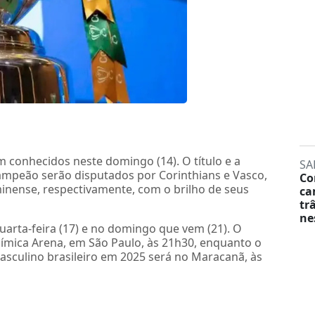
am conhecidos neste domingo (14). O título e a
SA
ampeão serão disputados por Corinthians e Vasco,
Co
inense, respectivamente, com o brilho de seus
ca
tr
ne
 quarta-feira (17) e no domingo que vem (21). O
ímica Arena, em São Paulo, às 21h30, enquanto o
sculino brasileiro em 2025 será no Maracanã, às