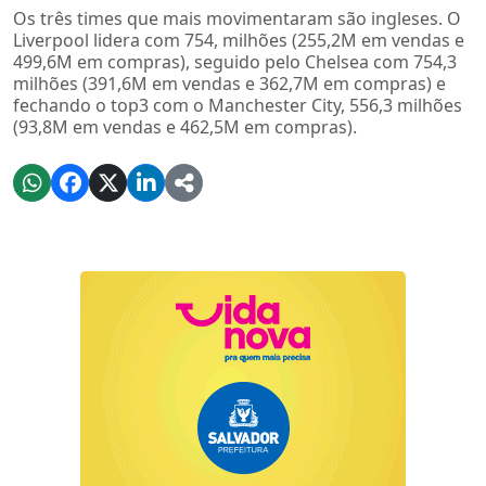
Os três times que mais movimentaram são ingleses. O
Liverpool lidera com 754, milhões (255,2M em vendas e
499,6M em compras), seguido pelo Chelsea com 754,3
milhões (391,6M em vendas e 362,7M em compras) e
fechando o top3 com o Manchester City, 556,3 milhões
(93,8M em vendas e 462,5M em compras).