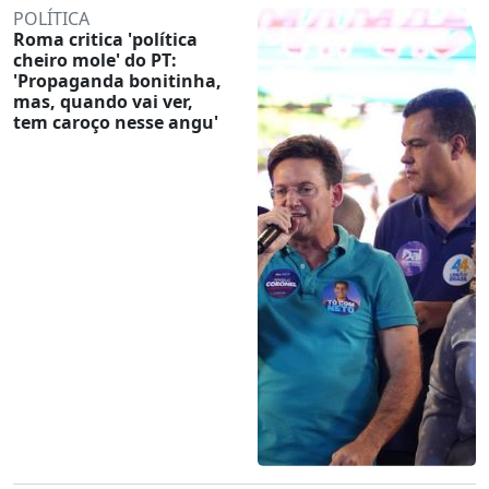
POLÍTICA
Roma critica 'política
cheiro mole' do PT:
'Propaganda bonitinha,
mas, quando vai ver,
tem caroço nesse angu'