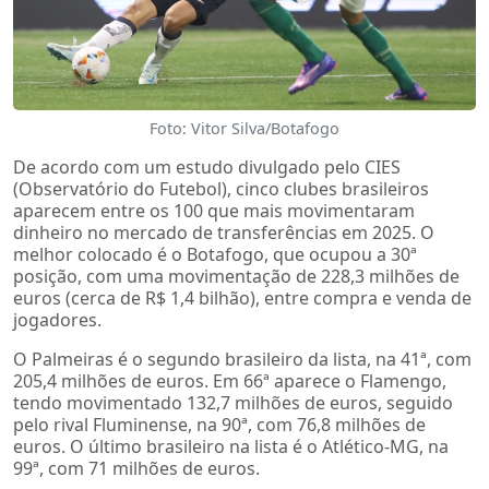
Foto: Vitor Silva/Botafogo
De acordo com um estudo divulgado pelo CIES
(Observatório do Futebol), cinco clubes brasileiros
aparecem entre os 100 que mais movimentaram
dinheiro no mercado de transferências em 2025. O
melhor colocado é o Botafogo, que ocupou a 30ª
posição, com uma movimentação de 228,3 milhões de
euros (cerca de R$ 1,4 bilhão), entre compra e venda de
jogadores.
O Palmeiras é o segundo brasileiro da lista, na 41ª, com
205,4 milhões de euros. Em 66ª aparece o Flamengo,
tendo movimentado 132,7 milhões de euros, seguido
pelo rival Fluminense, na 90ª, com 76,8 milhões de
euros. O último brasileiro na lista é o Atlético-MG, na
99ª, com 71 milhões de euros.