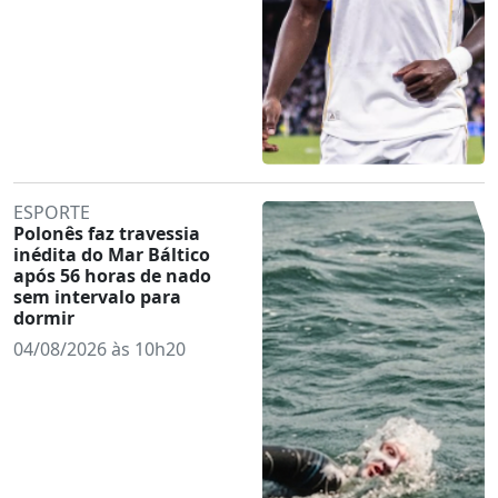
ESPORTE
Polonês faz travessia
inédita do Mar Báltico
após 56 horas de nado
sem intervalo para
dormir
04/08/2026 às 10h20