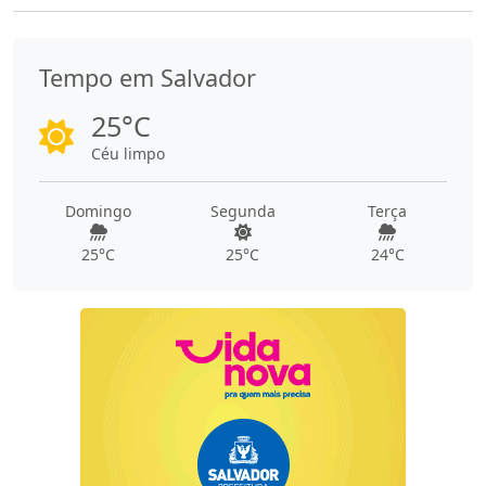
Tempo em Salvador
25°C
Céu limpo
Domingo
Segunda
Terça
25°C
25°C
24°C