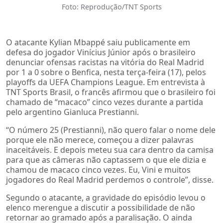
Foto: Reprodução/TNT Sports
O atacante Kylian Mbappé saiu publicamente em
defesa do jogador Vinícius Júnior após o brasileiro
denunciar ofensas racistas na vitória do Real Madrid
por 1 a 0 sobre o Benfica, nesta terça-feira (17), pelos
playoffs da UEFA Champions League. Em entrevista à
TNT Sports Brasil, o francês afirmou que o brasileiro foi
chamado de “macaco” cinco vezes durante a partida
pelo argentino Gianluca Prestianni.
“O número 25 (Prestianni), não quero falar o nome dele
porque ele não merece, começou a dizer palavras
inaceitáveis. E depois meteu sua cara dentro da camisa
para que as câmeras não captassem o que ele dizia e
chamou de macaco cinco vezes. Eu, Vini e muitos
jogadores do Real Madrid perdemos o controle”, disse.
Segundo o atacante, a gravidade do episódio levou o
elenco merengue a discutir a possibilidade de não
retornar ao gramado após a paralisação. O ainda