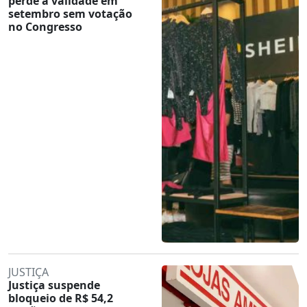
perde a validade em
setembro sem votação
no Congresso
JUSTIÇA
Justiça suspende
bloqueio de R$ 54,2