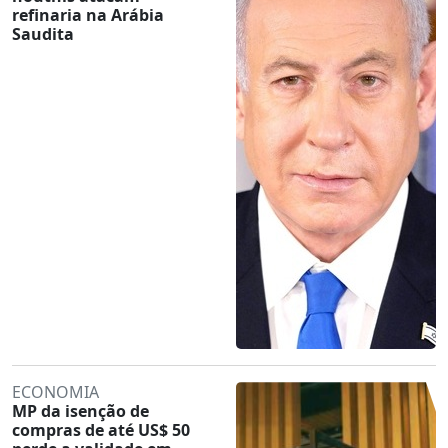
refinaria na Arábia
Saudita
ECONOMIA
MP da isenção de
compras de até US$ 50