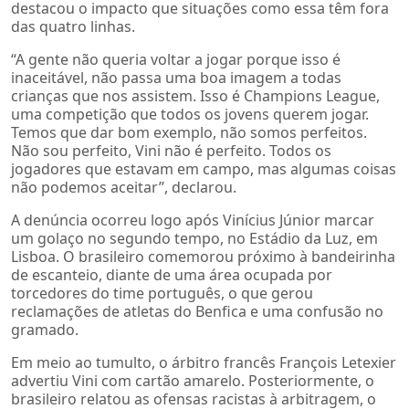
destacou o impacto que situações como essa têm fora
das quatro linhas.
“A gente não queria voltar a jogar porque isso é
inaceitável, não passa uma boa imagem a todas
crianças que nos assistem. Isso é Champions League,
uma competição que todos os jovens querem jogar.
Temos que dar bom exemplo, não somos perfeitos.
Não sou perfeito, Vini não é perfeito. Todos os
jogadores que estavam em campo, mas algumas coisas
não podemos aceitar”, declarou.
A denúncia ocorreu logo após Vinícius Júnior marcar
um golaço no segundo tempo, no Estádio da Luz, em
Lisboa. O brasileiro comemorou próximo à bandeirinha
de escanteio, diante de uma área ocupada por
torcedores do time português, o que gerou
reclamações de atletas do Benfica e uma confusão no
gramado.
Em meio ao tumulto, o árbitro francês François Letexier
advertiu Vini com cartão amarelo. Posteriormente, o
brasileiro relatou as ofensas racistas à arbitragem, o