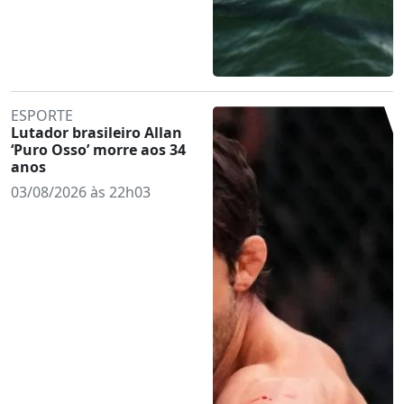
ESPORTE
Lutador brasileiro Allan
‘Puro Osso’ morre aos 34
anos
03/08/2026 às 22h03