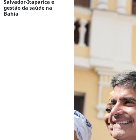
Salvador-Itaparica e
gestão da saúde na
Bahia