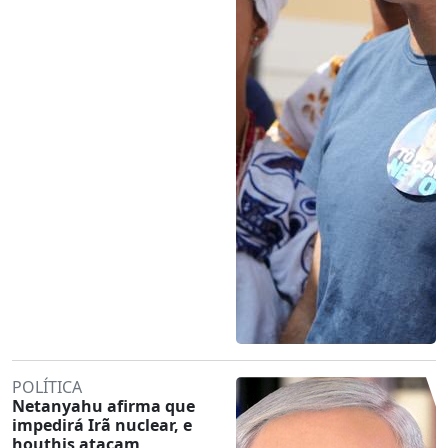
POLÍTICA
Netanyahu afirma que
impedirá Irã nuclear, e
houthis atacam