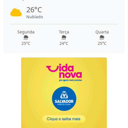
26°C
Nublado
Segunda
Terça
Quarta
25°C
24°C
25°C