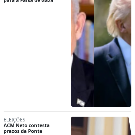
para a Faixa de Gaza
ELEIÇÕES
ACM Neto contesta
prazos da Ponte