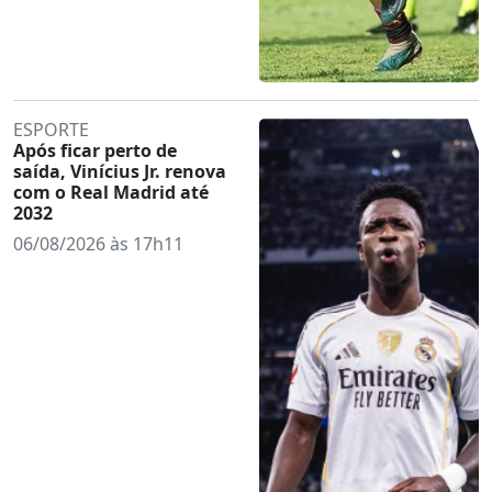
ESPORTE
Após ficar perto de
saída, Vinícius Jr. renova
com o Real Madrid até
2032
06/08/2026 às 17h11