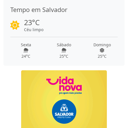
Tempo em Salvador
23°C
Céu limpo
Sexta
Sábado
Domingo
24°C
25°C
25°C