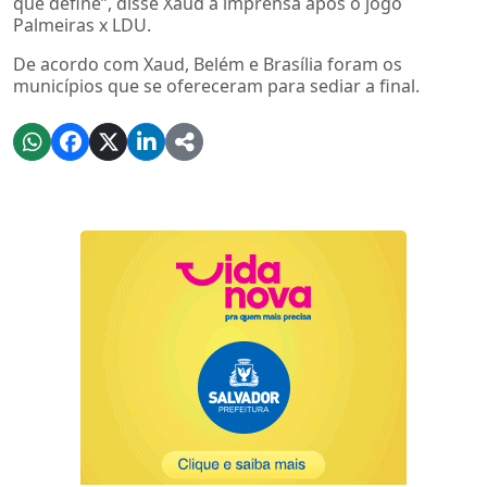
que define”, disse Xaud à imprensa após o jogo
Palmeiras x LDU.
De acordo com Xaud, Belém e Brasília foram os
municípios que se ofereceram para sediar a final.