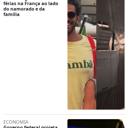
férias na França ao lado
do namorado e da
família
ECONOMIA
Governo federal projeta