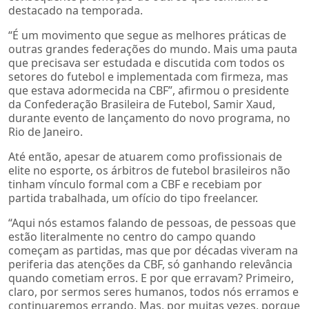
destacado na temporada.
“É um movimento que segue as melhores práticas de
outras grandes federações do mundo. Mais uma pauta
que precisava ser estudada e discutida com todos os
setores do futebol e implementada com firmeza, mas
que estava adormecida na CBF”, afirmou o presidente
da Confederação Brasileira de Futebol, Samir Xaud,
durante evento de lançamento do novo programa, no
Rio de Janeiro.
Até então, apesar de atuarem como profissionais de
elite no esporte, os árbitros de futebol brasileiros não
tinham vínculo formal com a CBF e recebiam por
partida trabalhada, um ofício do tipo freelancer.
“Aqui nós estamos falando de pessoas, de pessoas que
estão literalmente no centro do campo quando
começam as partidas, mas que por décadas viveram na
periferia das atenções da CBF, só ganhando relevância
quando cometiam erros. E por que erravam? Primeiro,
claro, por sermos seres humanos, todos nós erramos e
continuaremos errando. Mas, por muitas vezes, porque