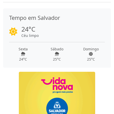
Tempo em Salvador
24°C
Céu limpo
Sexta
Sábado
Domingo
24°C
25°C
25°C