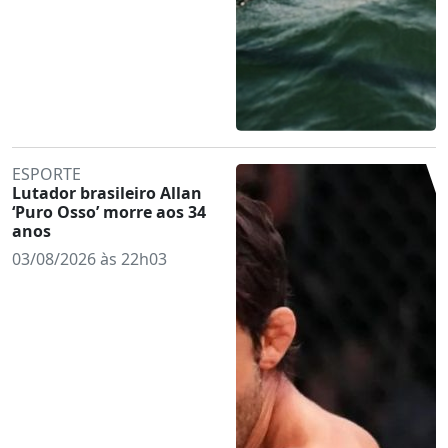
ESPORTE
Lutador brasileiro Allan
‘Puro Osso’ morre aos 34
anos
03/08/2026 às 22h03