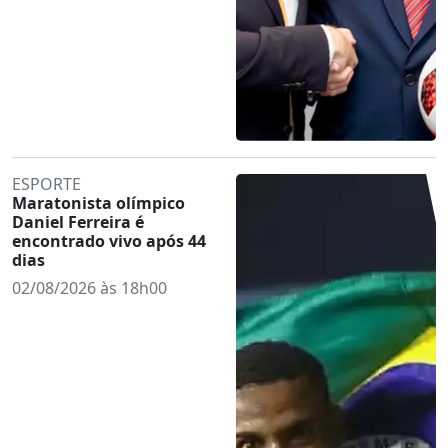
ESPORTE
Maratonista olímpico
Daniel Ferreira é
encontrado vivo após 44
dias
02/08/2026 às 18h00