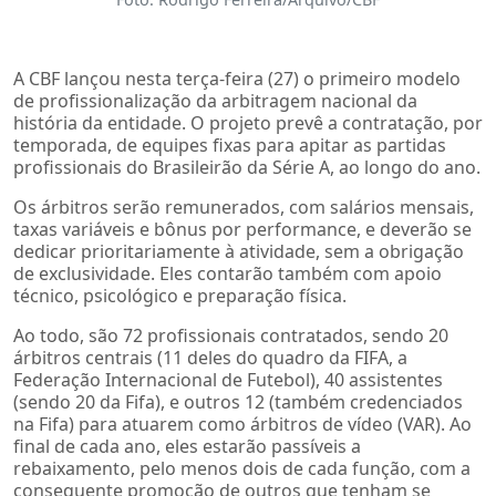
A CBF lançou nesta terça-feira (27) o primeiro modelo
de profissionalização da arbitragem nacional da
história da entidade. O projeto prevê a contratação, por
temporada, de equipes fixas para apitar as partidas
profissionais do Brasileirão da Série A, ao longo do ano.
Os árbitros serão remunerados, com salários mensais,
taxas variáveis e bônus por performance, e deverão se
dedicar prioritariamente à atividade, sem a obrigação
de exclusividade. Eles contarão também com apoio
técnico, psicológico e preparação física.
Ao todo, são 72 profissionais contratados, sendo 20
árbitros centrais (11 deles do quadro da FIFA, a
Federação Internacional de Futebol), 40 assistentes
(sendo 20 da Fifa), e outros 12 (também credenciados
na Fifa) para atuarem como árbitros de vídeo (VAR). Ao
final de cada ano, eles estarão passíveis a
rebaixamento, pelo menos dois de cada função, com a
consequente promoção de outros que tenham se