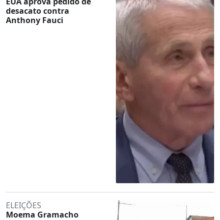
EUA aprova pedido de
desacato contra
Anthony Fauci
ELEIÇÕES
Moema Gramacho