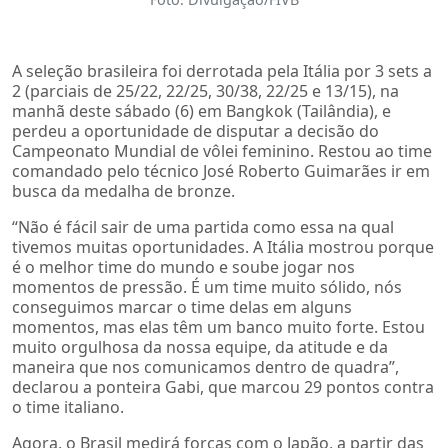
A seleção brasileira foi derrotada pela Itália por 3 sets a
2 (parciais de 25/22, 22/25, 30/38, 22/25 e 13/15), na
manhã deste sábado (6) em Bangkok (Tailândia), e
perdeu a oportunidade de disputar a decisão do
Campeonato Mundial de vôlei feminino. Restou ao time
comandado pelo técnico José Roberto Guimarães ir em
busca da medalha de bronze.
“Não é fácil sair de uma partida como essa na qual
tivemos muitas oportunidades. A Itália mostrou porque
é o melhor time do mundo e soube jogar nos
momentos de pressão. É um time muito sólido, nós
conseguimos marcar o time delas em alguns
momentos, mas elas têm um banco muito forte. Estou
muito orgulhosa da nossa equipe, da atitude e da
maneira que nos comunicamos dentro de quadra”,
declarou a ponteira Gabi, que marcou 29 pontos contra
o time italiano.
Agora, o Brasil medirá forças com o Japão, a partir das