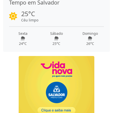
Tempo em Salvador
25°C
Céu limpo
Sexta
Sábado
Domingo
24°C
25°C
26°C