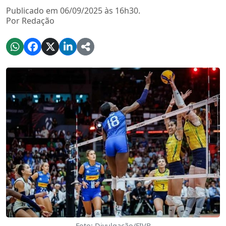
Publicado em 06/09/2025 às 16h30.
Por Redação
Foto: Divulgação/FIVB