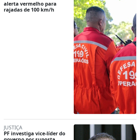
alerta vermelho para
rajadas de 100 km/h
JUSTIÇA
PF investiga vice-líder do
governo por suposta