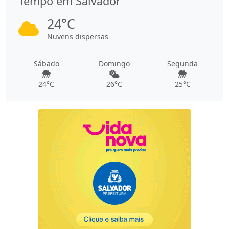
Tempo em Salvador
24°C
Nuvens dispersas
Sábado
Domingo
Segunda
24°C
26°C
25°C