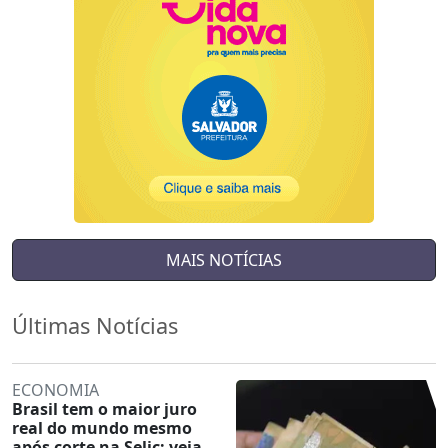
MAIS NOTÍCIAS
Últimas Notícias
ECONOMIA
Brasil tem o maior juro
real do mundo mesmo
após corte na Selic; veja