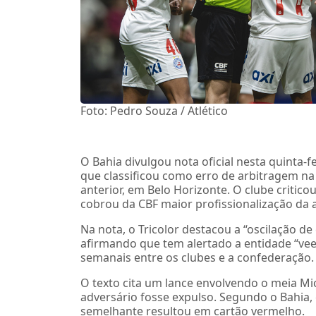
Foto: Pedro Souza / Atlético
O Bahia divulgou nota oficial nesta quinta-
que classificou como erro de arbitragem n
anterior, em Belo Horizonte. O clube critico
cobrou da CBF maior profissionalização da a
Na nota, o Tricolor destacou a “oscilação de 
afirmando que tem alertado a entidade “v
semanais entre os clubes e a confederação.
O texto cita um lance envolvendo o meia Mi
adversário fosse expulso. Segundo o Bahia
semelhante resultou em cartão vermelho.