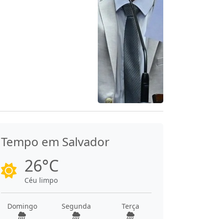
Tempo em Salvador
26°C
Céu limpo
Domingo
Segunda
Terça