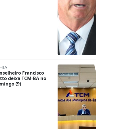
HIA
nselheiro Francisco
tto deixa TCM-BA no
mingo (9)