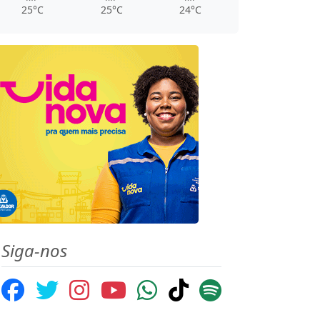
25°C
25°C
24°C
Siga-nos