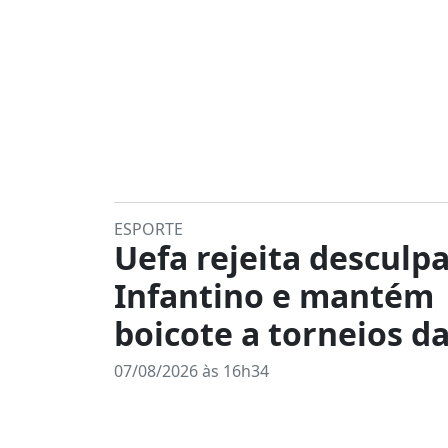
ESPORTE
Uefa rejeita desculp
Infantino e mantém
boicote a torneios da
07/08/2026 às 16h34