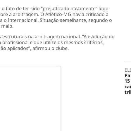
 fato de ter sido “prejudicado novamente” logo
re a arbitragem. O Atlético-MG havia criticado a
ra o Internacional. Situação semelhante, segundo o
 maio.
estruturais na arbitragem nacional. “A evolução do
profissional e que utilize os mesmos critérios,
o aplicados”, afirmou o clube.
EL
Pa
15
ca
tr