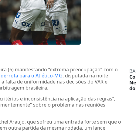
feira (6) manifestando “extrema preocupação” com o
BA
a
derrota para o Atlético-MG
, disputada na noite
Co
u a falta de uniformidade nas decisões do VAR e
Ne
rbitragem brasileira.
do
critérios e inconsistência na aplicação das regras”,
eementemente” sobre o problema nas reuniões
chel Araujo, que sofreu uma entrada forte sem que o
, em outra partida da mesma rodada, um lance