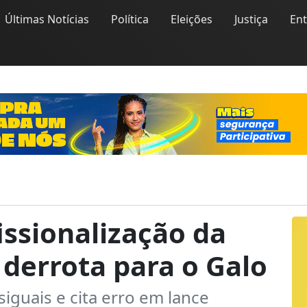
Últimas Notícias
Política
Eleições
Justiça
En
issionalização da
derrota para o Galo
siguais e cita erro em lance