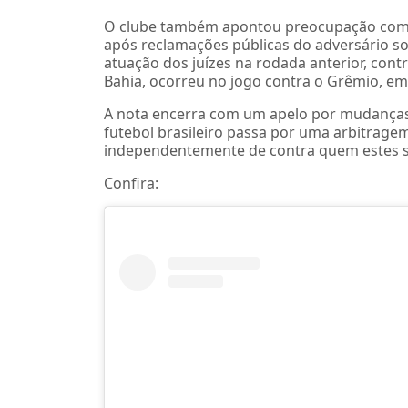
O clube também apontou preocupação com o
após reclamações públicas do adversário sob
atuação dos juízes na rodada anterior, cont
Bahia, ocorreu no jogo contra o Grêmio, em
A nota encerra com um apelo por mudanças 
futebol brasileiro passa por uma arbitragem 
independentemente de contra quem estes sã
Confira: