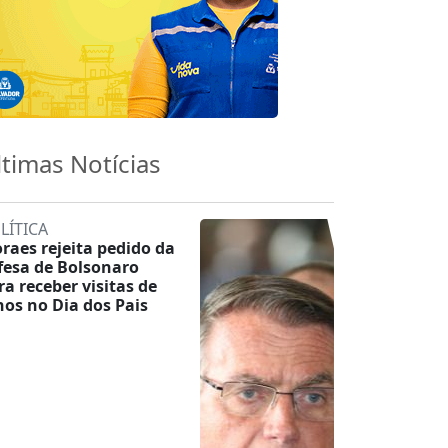
ltimas Notícias
LÍTICA
raes rejeita pedido da
fesa de Bolsonaro
ra receber visitas de
lhos no Dia dos Pais