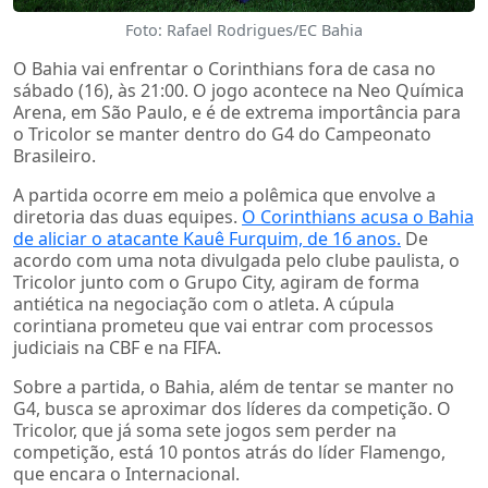
Foto: Rafael Rodrigues/EC Bahia
O Bahia vai enfrentar o Corinthians fora de casa no
sábado (16), às 21:00. O jogo acontece na Neo Química
Arena, em São Paulo, e é de extrema importância para
o Tricolor se manter dentro do G4 do Campeonato
Brasileiro.
A partida ocorre em meio a polêmica que envolve a
diretoria das duas equipes.
O Corinthians acusa o Bahia
de aliciar o atacante Kauê Furquim, de 16 anos.
De
acordo com uma nota divulgada pelo clube paulista, o
Tricolor junto com o Grupo City, agiram de forma
antiética na negociação com o atleta. A cúpula
corintiana prometeu que vai entrar com processos
judiciais na CBF e na FIFA.
Sobre a partida, o Bahia, além de tentar se manter no
G4, busca se aproximar dos líderes da competição. O
Tricolor, que já soma sete jogos sem perder na
competição, está 10 pontos atrás do líder Flamengo,
que encara o Internacional.