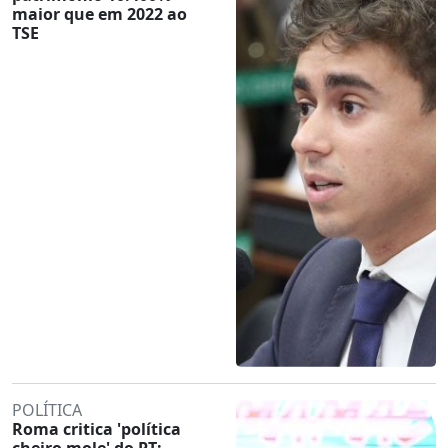
maior que em 2022 ao
TSE
POLÍTICA
Roma critica 'política
cheiro mole' do PT: