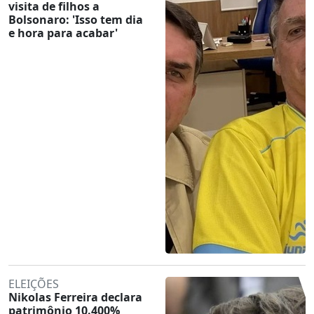
visita de filhos a
Bolsonaro: 'Isso tem dia
e hora para acabar'
ELEIÇÕES
Nikolas Ferreira declara
patrimônio 10.400%