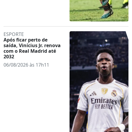
ESPORTE
Após ficar perto de
saída, Vinícius Jr. renova
com o Real Madrid até
2032
06/08/2026 às 17h11