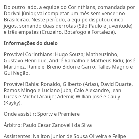
Do outro lado, a equipe do Corinthians, comandada por
Dorival Júnior, vai completar um mês sem vencer no
Brasileirão. Neste período, a equipe disputou cinco
jogos, somando duas derrotas (São Paulo e Juventude)
e três empates (Cruzeiro, Botafogo e Fortaleza).
Informações do duelo
Provável Corinthians: Hugo Souza; Matheuzinho,
Gustavo Henrique, André Ramalho e Matheus Bidu; José
Martinez, Raniele, Breno Bidon e Garro; Talles Magno e
Gui Negão.
Provável Bahia: Ronaldo, Gilberto (Arias), David Duarte,
Ramos Mingo e Luciano Juba; Caio Alexandre, Jean
Lucas e Michel Araújo; Ademir, Willian José e Cauly
(Kayky).
Onde assistir: Sportv e Premiere
Árbitro: Paulo Cesar Zanovelli da Silva
Assistentes: Nailton Junior de Sousa Oliveira e Felipe