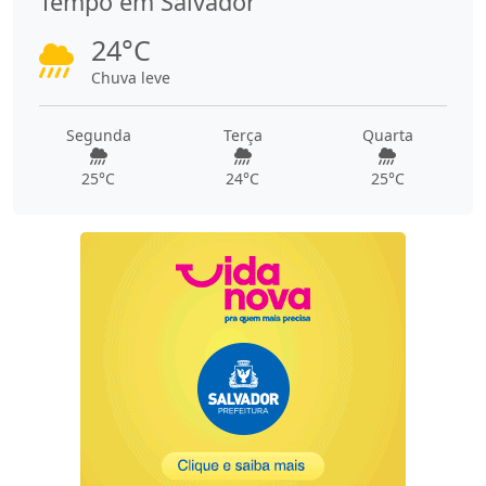
Tempo em Salvador
24°C
Chuva leve
Segunda
Terça
Quarta
25°C
24°C
25°C