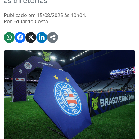
as diretorias
Publicado em 15/08/2025 às 10h04.
Por Eduardo Costa