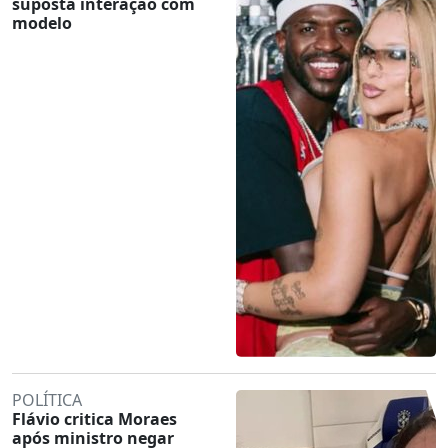
suposta interação com
modelo
POLÍTICA
Flávio critica Moraes
após ministro negar