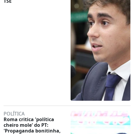
TSE
POLÍTICA
Roma critica 'política
cheiro mole' do PT:
'Propaganda bonitinha,