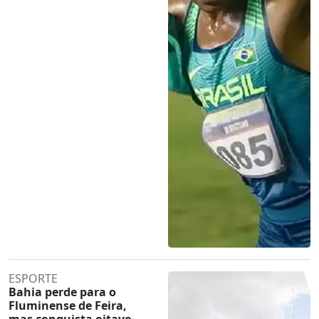
ESPORTE
Bahia perde para o
Fluminense de Feira,
mas conquista oitavo