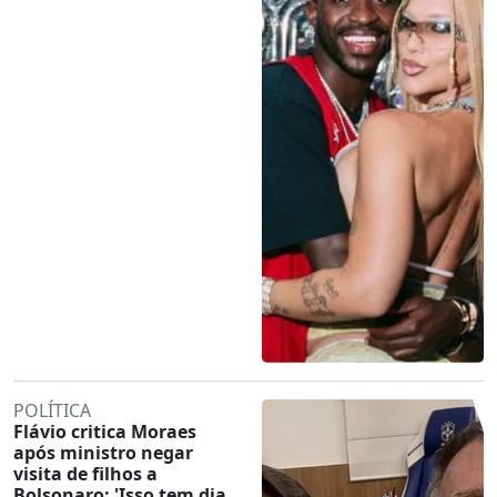
POLÍTICA
Flávio critica Moraes
após ministro negar
visita de filhos a
Bolsonaro: 'Isso tem dia