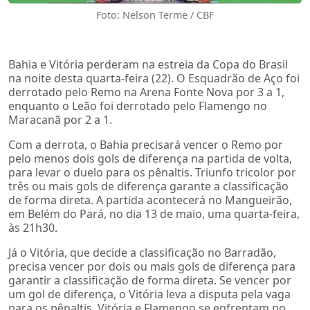
Foto: Nelson Terme / CBF
Bahia e Vitória perderam na estreia da Copa do Brasil
na noite desta quarta-feira (22). O Esquadrão de Aço foi
derrotado pelo Remo na Arena Fonte Nova por 3 a 1,
enquanto o Leão foi derrotado pelo Flamengo no
Maracanã por 2 a 1.
Com a derrota, o Bahia precisará vencer o Remo por
pelo menos dois gols de diferença na partida de volta,
para levar o duelo para os pênaltis. Triunfo tricolor por
três ou mais gols de diferença garante a classificação
de forma direta. A partida acontecerá no Mangueirão,
em Belém do Pará, no dia 13 de maio, uma quarta-feira,
às 21h30.
Já o Vitória, que decide a classificação no Barradão,
precisa vencer por dois ou mais gols de diferença para
garantir a classificação de forma direta. Se vencer por
um gol de diferença, o Vitória leva a disputa pela vaga
para os pênaltis. Vitória e Flamengo se enfrentam no