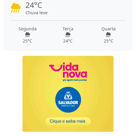
24°C
Chuva leve
Segunda
Terça
Quarta
25°C
24°C
25°C