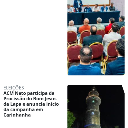
ELEIÇÕES
ACM Neto participa da
Procissão do Bom Jesus
da Lapa e anuncia início
da campanha em
Carinhanha