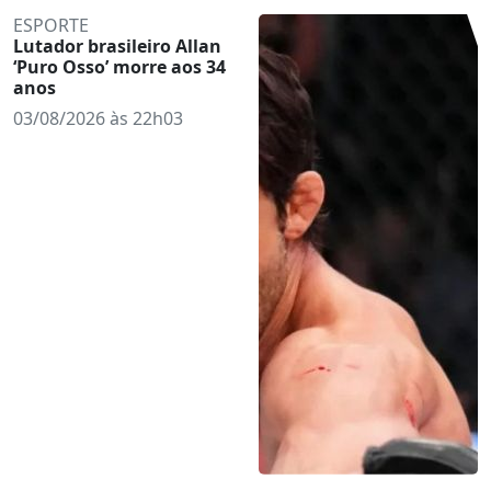
ESPORTE
Lutador brasileiro Allan
‘Puro Osso’ morre aos 34
anos
03/08/2026 às 22h03