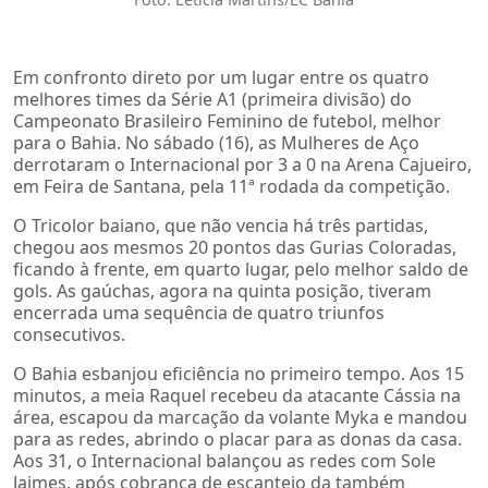
Em confronto direto por um lugar entre os quatro
melhores times da Série A1 (primeira divisão) do
Campeonato Brasileiro Feminino de futebol, melhor
para o Bahia. No sábado (16), as Mulheres de Aço
derrotaram o Internacional por 3 a 0 na Arena Cajueiro,
em Feira de Santana, pela 11ª rodada da competição.
O Tricolor baiano, que não vencia há três partidas,
chegou aos mesmos 20 pontos das Gurias Coloradas,
ficando à frente, em quarto lugar, pelo melhor saldo de
gols. As gaúchas, agora na quinta posição, tiveram
encerrada uma sequência de quatro triunfos
consecutivos.
O Bahia esbanjou eficiência no primeiro tempo. Aos 15
minutos, a meia Raquel recebeu da atacante Cássia na
área, escapou da marcação da volante Myka e mandou
para as redes, abrindo o placar para as donas da casa.
Aos 31, o Internacional balançou as redes com Sole
Jaimes, após cobrança de escanteio da também