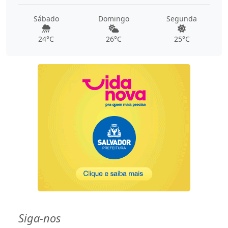
Sábado
Domingo
Segunda
24°C
26°C
25°C
Siga-nos