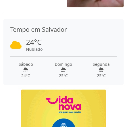
Tempo em Salvador
24°C
Nublado
Sábado
Domingo
Segunda
24°C
25°C
25°C