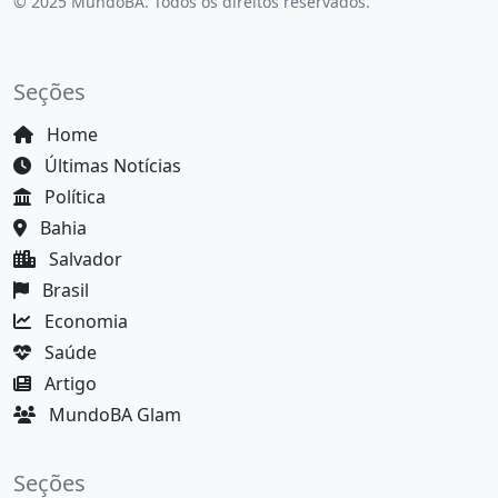
© 2025 MundoBA. Todos os direitos reservados.
Seções
Home
Últimas Notícias
Política
Bahia
Salvador
Brasil
Economia
Saúde
Artigo
MundoBA Glam
Seções