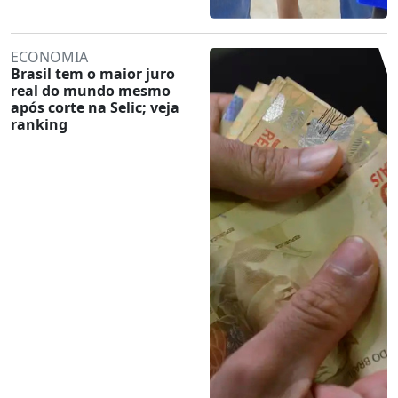
ECONOMIA
Brasil tem o maior juro
real do mundo mesmo
após corte na Selic; veja
ranking