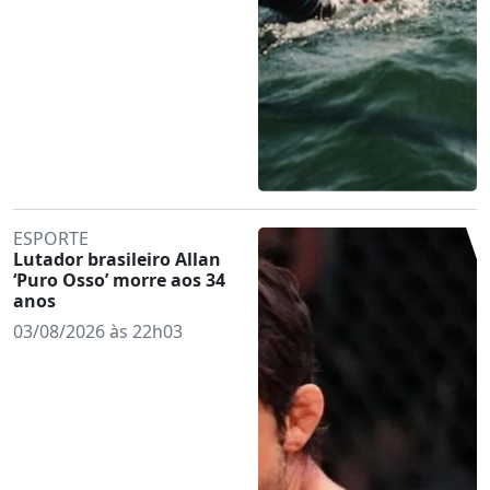
ESPORTE
Lutador brasileiro Allan
‘Puro Osso’ morre aos 34
anos
03/08/2026 às 22h03