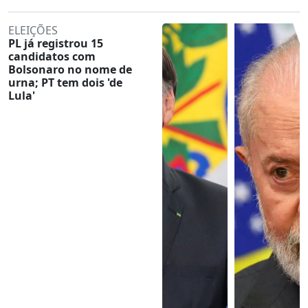
ELEIÇÕES
PL já registrou 15
candidatos com
Bolsonaro no nome de
urna; PT tem dois 'de
Lula'