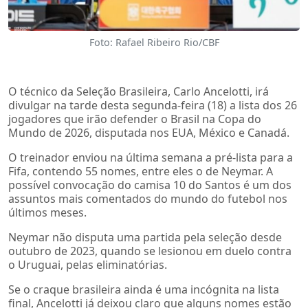
Foto: Rafael Ribeiro Rio/CBF
O técnico da Seleção Brasileira, Carlo Ancelotti, irá
divulgar na tarde desta segunda-feira (18) a lista dos 26
jogadores que irão defender o Brasil na Copa do
Mundo de 2026, disputada nos EUA, México e Canadá.
O treinador enviou na última semana a pré-lista para a
Fifa, contendo 55 nomes, entre eles o de Neymar. A
possível convocação do camisa 10 do Santos é um dos
assuntos mais comentados do mundo do futebol nos
últimos meses.
Neymar não disputa uma partida pela seleção desde
outubro de 2023, quando se lesionou em duelo contra
o Uruguai, pelas eliminatórias.
Se o craque brasileira ainda é uma incógnita na lista
final, Ancelotti já deixou claro que alguns nomes estão