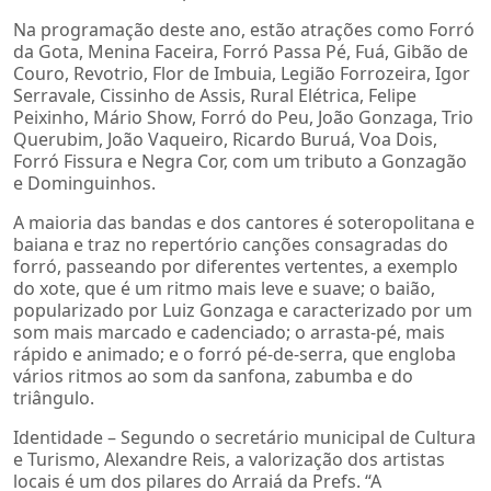
Na programação deste ano, estão atrações como Forró
da Gota, Menina Faceira, Forró Passa Pé, Fuá, Gibão de
Couro, Revotrio, Flor de Imbuia, Legião Forrozeira, Igor
Serravale, Cissinho de Assis, Rural Elétrica, Felipe
Peixinho, Mário Show, Forró do Peu, João Gonzaga, Trio
Querubim, João Vaqueiro, Ricardo Buruá, Voa Dois,
Forró Fissura e Negra Cor, com um tributo a Gonzagão
e Dominguinhos.
A maioria das bandas e dos cantores é soteropolitana e
baiana e traz no repertório canções consagradas do
forró, passeando por diferentes vertentes, a exemplo
do xote, que é um ritmo mais leve e suave; o baião,
popularizado por Luiz Gonzaga e caracterizado por um
som mais marcado e cadenciado; o arrasta-pé, mais
rápido e animado; e o forró pé-de-serra, que engloba
vários ritmos ao som da sanfona, zabumba e do
triângulo.
Identidade – Segundo o secretário municipal de Cultura
e Turismo, Alexandre Reis, a valorização dos artistas
locais é um dos pilares do Arraiá da Prefs. “A