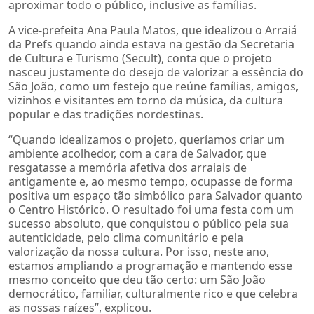
aproximar todo o público, inclusive as famílias.
A vice-prefeita Ana Paula Matos, que idealizou o Arraiá
da Prefs quando ainda estava na gestão da Secretaria
de Cultura e Turismo (Secult), conta que o projeto
nasceu justamente do desejo de valorizar a essência do
São João, como um festejo que reúne famílias, amigos,
vizinhos e visitantes em torno da música, da cultura
popular e das tradições nordestinas.
“Quando idealizamos o projeto, queríamos criar um
ambiente acolhedor, com a cara de Salvador, que
resgatasse a memória afetiva dos arraiais de
antigamente e, ao mesmo tempo, ocupasse de forma
positiva um espaço tão simbólico para Salvador quanto
o Centro Histórico. O resultado foi uma festa com um
sucesso absoluto, que conquistou o público pela sua
autenticidade, pelo clima comunitário e pela
valorização da nossa cultura. Por isso, neste ano,
estamos ampliando a programação e mantendo esse
mesmo conceito que deu tão certo: um São João
democrático, familiar, culturalmente rico e que celebra
as nossas raízes”, explicou.