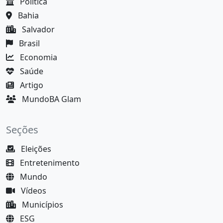
Política
Bahia
Salvador
Brasil
Economia
Saúde
Artigo
MundoBA Glam
Seções
Eleições
Entretenimento
Mundo
Vídeos
Municípios
ESG