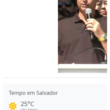
Tempo em Salvador
25°C
Céu limpo