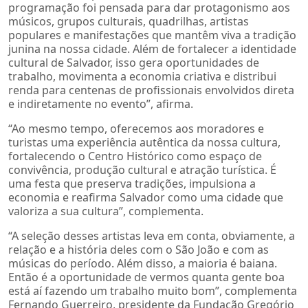
programação foi pensada para dar protagonismo aos
músicos, grupos culturais, quadrilhas, artistas
populares e manifestações que mantêm viva a tradição
junina na nossa cidade. Além de fortalecer a identidade
cultural de Salvador, isso gera oportunidades de
trabalho, movimenta a economia criativa e distribui
renda para centenas de profissionais envolvidos direta
e indiretamente no evento”, afirma.
“Ao mesmo tempo, oferecemos aos moradores e
turistas uma experiência autêntica da nossa cultura,
fortalecendo o Centro Histórico como espaço de
convivência, produção cultural e atração turística. É
uma festa que preserva tradições, impulsiona a
economia e reafirma Salvador como uma cidade que
valoriza a sua cultura”, complementa.
“A seleção desses artistas leva em conta, obviamente, a
relação e a história deles com o São João e com as
músicas do período. Além disso, a maioria é baiana.
Então é a oportunidade de vermos quanta gente boa
está aí fazendo um trabalho muito bom”, complementa
Fernando Guerreiro, presidente da Fundação Gregório