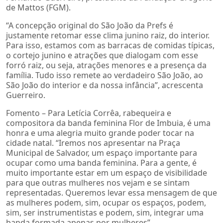
de Mattos (FGM).
“A concepção original do São João da Prefs é
justamente retomar esse clima junino raiz, do interior.
Para isso, estamos com as barracas de comidas típicas,
o cortejo junino e atrações que dialogam com esse
forró raiz, ou seja, atrações menores e a presença da
família. Tudo isso remete ao verdadeiro São João, ao
São João do interior e da nossa infância”, acrescenta
Guerreiro.
Fomento – Para Letícia Corrêa, rabequeira e
compositora da banda feminina Flor de Imbuia, é uma
honra e uma alegria muito grande poder tocar na
cidade natal. “Iremos nos apresentar na Praça
Municipal de Salvador, um espaço importante para
ocupar como uma banda feminina. Para a gente, é
muito importante estar em um espaço de visibilidade
para que outras mulheres nos vejam e se sintam
representadas. Queremos levar essa mensagem de que
as mulheres podem, sim, ocupar os espaços, podem,
sim, ser instrumentistas e podem, sim, integrar uma
banda formada apenas por mulheres”.