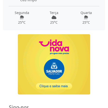
Segunda
Terça
Quarta
25°C
25°C
25°C
Siga-nos