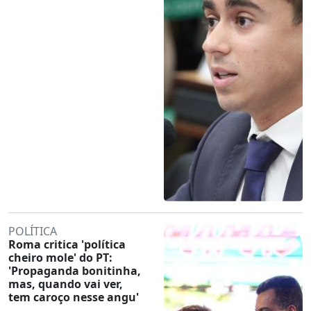
POLÍTICA
Roma critica 'política
cheiro mole' do PT:
'Propaganda bonitinha,
mas, quando vai ver,
tem caroço nesse angu'