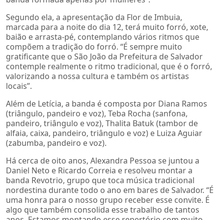
Segundo ela, a apresentação da Flor de Imbuia,
marcada para a noite do dia 12, terá muito forró, xote,
baião e arrasta-pé, contemplando vários ritmos que
compõem a tradição do forró. “É sempre muito
gratificante que o São João da Prefeitura de Salvador
contemple realmente o ritmo tradicional, que é o forró,
valorizando a nossa cultura e também os artistas
locais”.
Além de Letícia, a banda é composta por Diana Ramos
(triângulo, pandeiro e voz), Teba Rocha (sanfona,
pandeiro, triângulo e voz), Thalita Batuk (tambor de
alfaia, caixa, pandeiro, triângulo e voz) e Luiza Aguiar
(zabumba, pandeiro e voz).
Há cerca de oito anos, Alexandra Pessoa se juntou a
Daniel Neto e Ricardo Correia e resolveu montar a
banda Revotrio, grupo que toca música tradicional
nordestina durante todo o ano em bares de Salvador. “É
uma honra para o nosso grupo receber esse convite. É
algo que também consolida esse trabalho de tantos
anos. Estamos montando esse repertório com muito