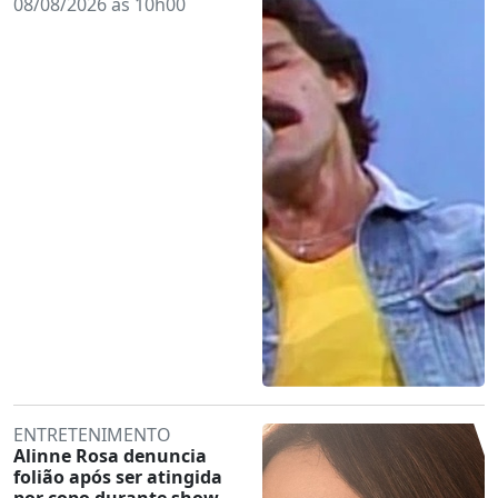
08/08/2026 às 10h00
ENTRETENIMENTO
Alinne Rosa denuncia
folião após ser atingida
por copo durante show