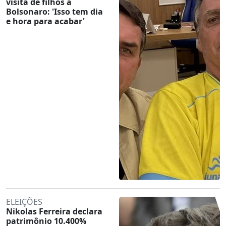
visita de filhos a
Bolsonaro: 'Isso tem dia
e hora para acabar'
ELEIÇÕES
Nikolas Ferreira declara
patrimônio 10.400%