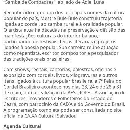
“Samba de Compadres”, ao lado de Adiel Luna.
Reconhecido como um dos principais nomes da cultura
popular do país, Mestre Bule-Bule construiu trajetória
ligada ao cordel, ao samba rural e à oralidade popular.
O artista atua há décadas na preservação e difusão das
manifestações culturais do interior baiano,
participando de festivais, feiras literárias e projetos
ligados à poesia popular. Sua carreira reúne atuação
como repentista, escritor, compositor e pesquisador
das tradições orais brasileiras.
Com shows, recitais, cantorias, palestras, oficinas e
exposição com cordéis, livros, xilogravuras e outros
itens ligados à cultura popular brasileira, a 7ª Feira do
Cordel Brasileiro acontece nos dias 23, 24 e de 28 a 31
de maio, numa realização da AESTROFE – Associação de
Escritores, Trovadores e Folheteiros do Estado do
Ceará, com patrocínio da CAIXA e do Governo do Brasil.
A programação completa pode ser consultada no site
oficial da CAIXA Cultural Salvador.
Agenda Cultural