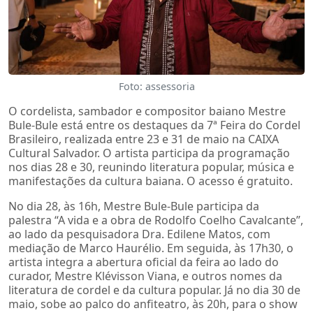
Foto: assessoria
O cordelista, sambador e compositor baiano Mestre
Bule-Bule está entre os destaques da 7ª Feira do Cordel
Brasileiro, realizada entre 23 e 31 de maio na CAIXA
Cultural Salvador. O artista participa da programação
nos dias 28 e 30, reunindo literatura popular, música e
manifestações da cultura baiana. O acesso é gratuito.
No dia 28, às 16h, Mestre Bule-Bule participa da
palestra “A vida e a obra de Rodolfo Coelho Cavalcante”,
ao lado da pesquisadora Dra. Edilene Matos, com
mediação de Marco Haurélio. Em seguida, às 17h30, o
artista integra a abertura oficial da feira ao lado do
curador, Mestre Klévisson Viana, e outros nomes da
literatura de cordel e da cultura popular. Já no dia 30 de
maio, sobe ao palco do anfiteatro, às 20h, para o show