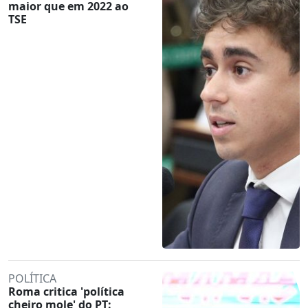
maior que em 2022 ao
TSE
POLÍTICA
Roma critica 'política
cheiro mole' do PT: