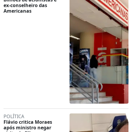
ex-conselheiro das
Americanas
POLÍTICA
Flávio critica Moraes
após ministro negar