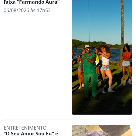
faixa “Farmando Aura”
06/08/2026 às 17h53
ENTRETENIMENTO
“O Seu Amor Sou Eu” é