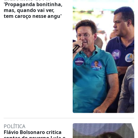
'Propaganda bonitinha,
mas, quando vai ver,
tem caroço nesse angu'
POLÍTICA
Flávio Bolsonaro critica
contas do governo Lula e