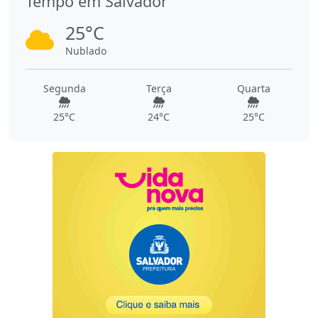
Tempo em Salvador
25°C
Nublado
Segunda
Terça
Quarta
25°C
24°C
25°C