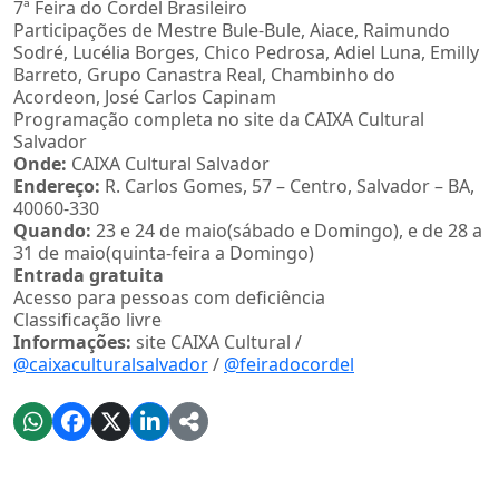
7ª Feira do Cordel Brasileiro
Participações de Mestre Bule-Bule, Aiace, Raimundo
Sodré, Lucélia Borges, Chico Pedrosa, Adiel Luna, Emilly
Barreto, Grupo Canastra Real, Chambinho do
Acordeon, José Carlos Capinam
Programação completa no site da CAIXA Cultural
Salvador
Onde:
CAIXA Cultural Salvador
Endereço:
R. Carlos Gomes, 57 – Centro, Salvador – BA,
40060-330
Quando:
23 e 24 de maio(sábado e Domingo), e de 28 a
31 de maio(quinta-feira a Domingo)
Entrada gratuita
Acesso para pessoas com deficiência
Classificação livre
Informações:
site CAIXA Cultural /
@caixaculturalsalvador
/
@feiradocordel