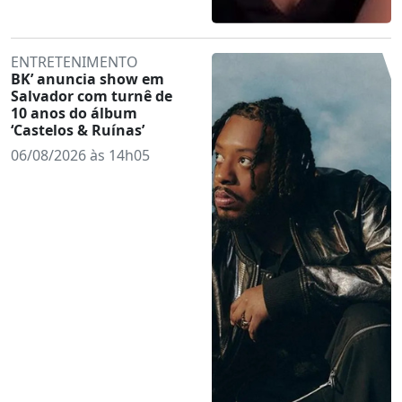
ENTRETENIMENTO
BK’ anuncia show em
Salvador com turnê de
10 anos do álbum
‘Castelos & Ruínas’
06/08/2026 às 14h05