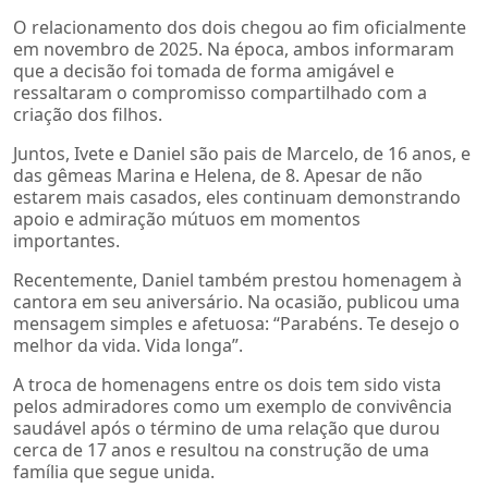
O relacionamento dos dois chegou ao fim oficialmente
em novembro de 2025. Na época, ambos informaram
que a decisão foi tomada de forma amigável e
ressaltaram o compromisso compartilhado com a
criação dos filhos.
Juntos, Ivete e Daniel são pais de Marcelo, de 16 anos, e
das gêmeas Marina e Helena, de 8. Apesar de não
estarem mais casados, eles continuam demonstrando
apoio e admiração mútuos em momentos
importantes.
Recentemente, Daniel também prestou homenagem à
cantora em seu aniversário. Na ocasião, publicou uma
mensagem simples e afetuosa: “Parabéns. Te desejo o
melhor da vida. Vida longa”.
A troca de homenagens entre os dois tem sido vista
pelos admiradores como um exemplo de convivência
saudável após o término de uma relação que durou
cerca de 17 anos e resultou na construção de uma
família que segue unida.