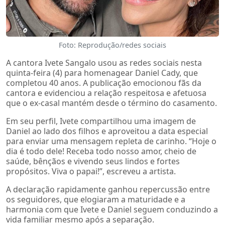
Foto: Reprodução/redes sociais
A cantora Ivete Sangalo usou as redes sociais nesta
quinta-feira (4) para homenagear Daniel Cady, que
completou 40 anos. A publicação emocionou fãs da
cantora e evidenciou a relação respeitosa e afetuosa
que o ex-casal mantém desde o término do casamento.
Em seu perfil, Ivete compartilhou uma imagem de
Daniel ao lado dos filhos e aproveitou a data especial
para enviar uma mensagem repleta de carinho. “Hoje o
dia é todo dele! Receba todo nosso amor, cheio de
saúde, bênçãos e vivendo seus lindos e fortes
propósitos. Viva o papai!”, escreveu a artista.
A declaração rapidamente ganhou repercussão entre
os seguidores, que elogiaram a maturidade e a
harmonia com que Ivete e Daniel seguem conduzindo a
vida familiar mesmo após a separação.