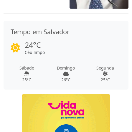
Tempo em Salvador
24°C
Céu limpo
Sábado
Domingo
Segunda
25°C
26°C
25°C