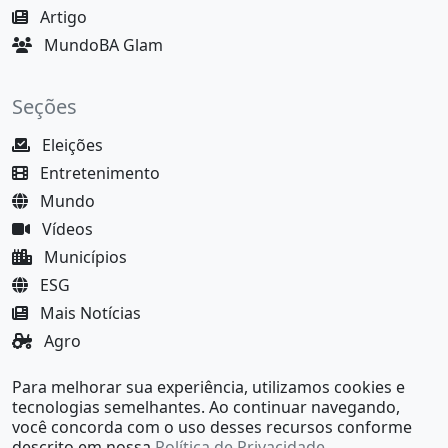
Artigo
MundoBA Glam
Seções
Eleições
Entretenimento
Mundo
Vídeos
Municípios
ESG
Mais Notícias
Agro
Justiça
Para melhorar sua experiência, utilizamos cookies e
MundoBA Black
tecnologias semelhantes. Ao continuar navegando,
você concorda com o uso desses recursos conforme
descrito em nossa
Política de Privacidade
.