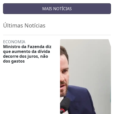
MAIS NOTÍCIAS
Últimas Notícias
ECONOMIA
Ministro da Fazenda diz
que aumento da dívida
decorre dos juros, não
dos gastos