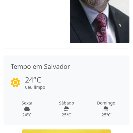
Tempo em Salvador
24°C
Céu limpo
Sexta
Sábado
Domingo
24°C
25°C
25°C