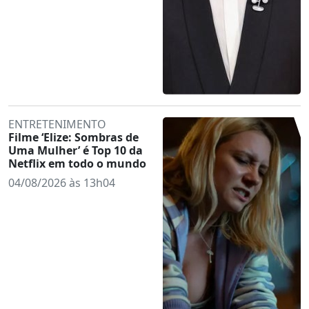
ENTRETENIMENTO
Filme ‘Elize: Sombras de
Uma Mulher’ é Top 10 da
Netflix em todo o mundo
04/08/2026 às 13h04