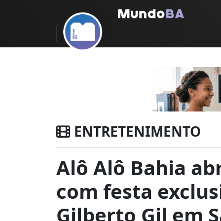
ENTRETENIMENTO
Alô Alô Bahia ab
com festa exclus
Gilberto Gil em 