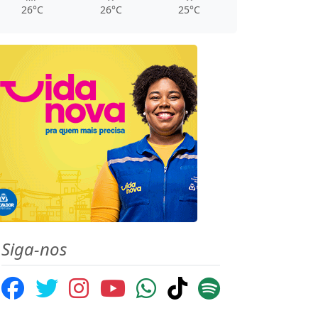
26°C
26°C
25°C
Siga-nos