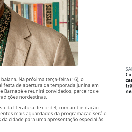
SA
Co
 baiana. Na próxima terça-feira (16), o
ca
nal festa de abertura da temporada junina em
tr
he Barnabé e reunirá convidados, parceiros e
ne
radições nordestinas.
so da literatura de cordel, com ambientação
entos mais aguardados da programação será o
os da cidade para uma apresentação especial às