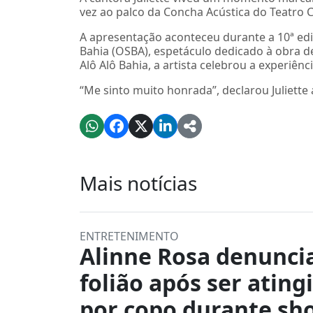
vez ao palco da Concha Acústica do Teatro C
A apresentação aconteceu durante a 10ª edi
Bahia (OSBA), espetáculo dedicado à obra 
Alô Alô Bahia, a artista celebrou a experiênci
“Me sinto muito honrada”, declarou Juliette
Mais notícias
ENTRETENIMENTO
Alinne Rosa denunci
folião após ser ating
por copo durante sh