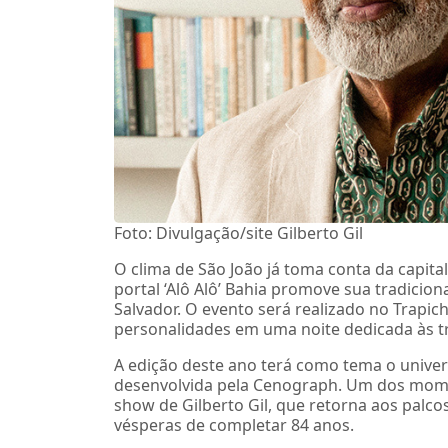
Foto: Divulgação/site Gilberto Gil
O clima de São João já toma conta da capital
portal ‘Alô Alô’ Bahia promove sua tradicio
Salvador. O evento será realizado no Trapic
personalidades em uma noite dedicada às t
A edição deste ano terá como tema o univer
desenvolvida pela Cenograph. Um dos mom
show de Gilberto Gil, que retorna aos palc
vésperas de completar 84 anos.