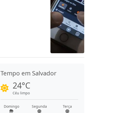
Tempo em Salvador
24°C
Céu limpo
Domingo
Segunda
Terça