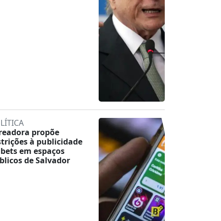
LÍTICA
readora propõe
strições à publicidade
 bets em espaços
blicos de Salvador