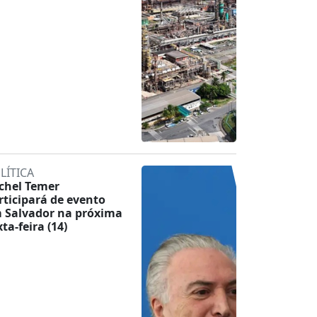
LÍTICA
chel Temer
rticipará de evento
 Salvador na próxima
ta-feira (14)