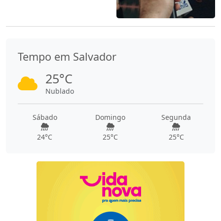
Tempo em Salvador
25°C
Nublado
Sábado
Domingo
Segunda
24°C
25°C
25°C