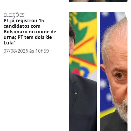
ELEIÇÕES
PL já registrou 15
candidatos com
Bolsonaro no nome de
urna; PT tem dois ‘de
Lula’
07/08/2026 às 10h59