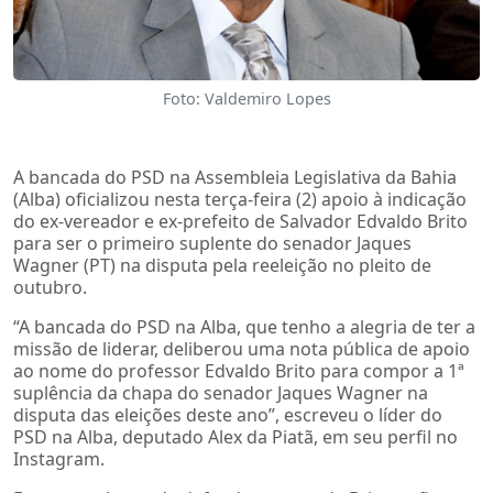
Foto: Valdemiro Lopes
A bancada do PSD na Assembleia Legislativa da Bahia
(Alba) oficializou nesta terça-feira (2) apoio à indicação
do ex-vereador e ex-prefeito de Salvador Edvaldo Brito
para ser o primeiro suplente do senador Jaques
Wagner (PT) na disputa pela reeleição no pleito de
outubro.
“A bancada do PSD na Alba, que tenho a alegria de ter a
missão de liderar, deliberou uma nota pública de apoio
ao nome do professor Edvaldo Brito para compor a 1ª
suplência da chapa do senador Jaques Wagner na
disputa das eleições deste ano”, escreveu o líder do
PSD na Alba, deputado Alex da Piatã, em seu perfil no
Instagram.