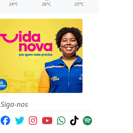
24°C
26°C
25°C
Siga-nos