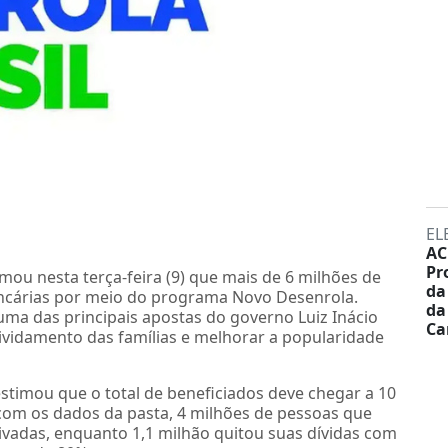
EL
AC
Pr
mou nesta terça-feira (9) que mais de 6 milhões de
da
ancárias por meio do programa Novo Desenrola.
da
ma das principais apostas do governo Luiz Inácio
Ca
ndividamento das famílias e melhorar a popularidade
estimou que o total de beneficiados deve chegar a 10
com os dados da pasta, 4 milhões de pessoas que
ivadas, enquanto 1,1 milhão quitou suas dívidas com