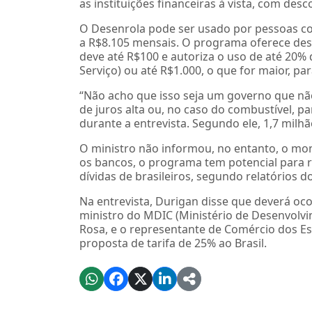
as instituições financeiras à vista, com des
O Desenrola pode ser usado por pessoas co
a R$8.105 mensais. O programa oferece de
deve até R$100 e autoriza o uso de até 20%
Serviço) ou até R$1.000, o que for maior, pa
“Não acho que isso seja um governo que não
de juros alta ou, no caso do combustível, p
durante a entrevista. Segundo ele, 1,7 milh
O ministro não informou, no entanto, o mo
os bancos, o programa tem potencial para r
dívidas de brasileiros, segundo relatórios d
Na entrevista, Durigan disse que deverá oco
ministro do MDIC (Ministério de Desenvolvim
Rosa, e o representante de Comércio dos Es
proposta de tarifa de 25% ao Brasil.