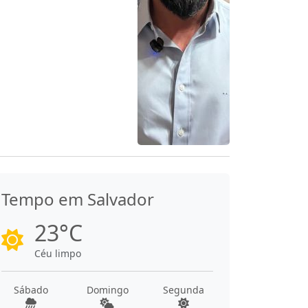
Tempo em Salvador
23°C
Céu limpo
Sábado
Domingo
Segunda