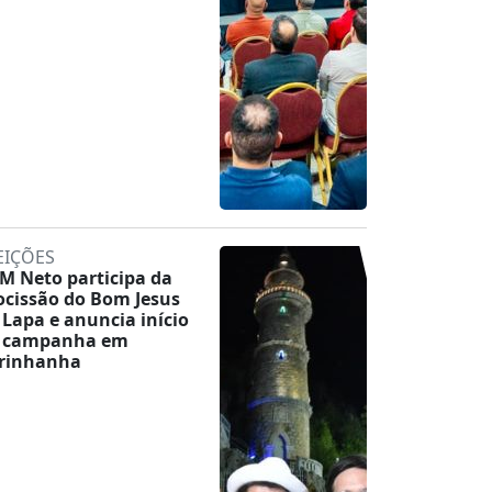
EIÇÕES
M Neto participa da
ocissão do Bom Jesus
 Lapa e anuncia início
 campanha em
rinhanha