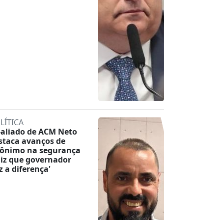
LÍTICA
-aliado de ACM Neto
staca avanços de
rônimo na segurança
diz que governador
az a diferença'