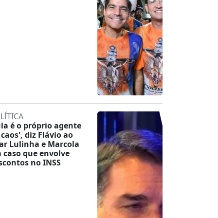
LÍTICA
ula é o próprio agente
 caos', diz Flávio ao
tar Lulinha e Marcola
 caso que envolve
scontos no INSS