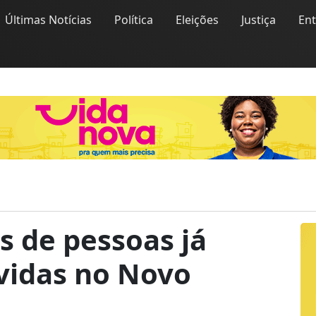
Últimas Notícias
Política
Eleições
Justiça
En
s de pessoas já
vidas no Novo