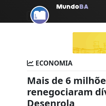
ECONOMIA
Mais de 6 milhõe
renegociaram dí
Desenrola