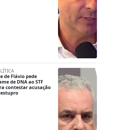
LÍTICA
ce de Flávio pede
ame de DNA ao STF
ra contestar acusação
 estupro