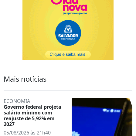
Mais notícias
ECONOMIA
Governo federal projeta
salário mínimo com
reajuste de 5,92% em
2027
05/08/2026 às 21h40