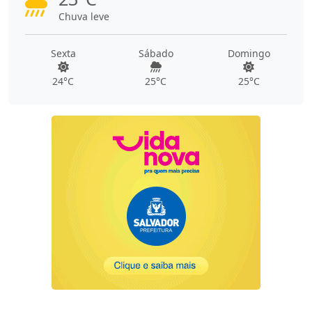
Chuva leve
Sexta
Sábado
Domingo
24°C
25°C
25°C