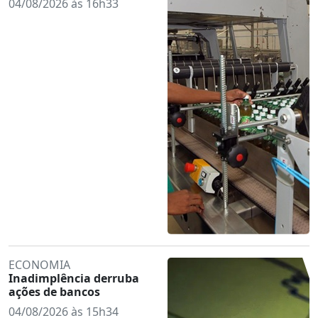
04/08/2026 às 16h33
ECONOMIA
Inadimplência derruba
ações de bancos
04/08/2026 às 15h34