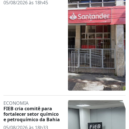
05/08/2026 às 18h45
ECONOMIA
FIEB cria comitê para
fortalecer setor químico
e petroquímico da Bahia
05/08/2026 às 18h33