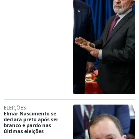
ELEIÇÕES
Elmar Nascimento se
declara preto após ser
branco e pardo nas
últimas eleições