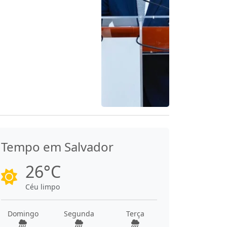
Tempo em Salvador
26°C
Céu limpo
Domingo
Segunda
Terça