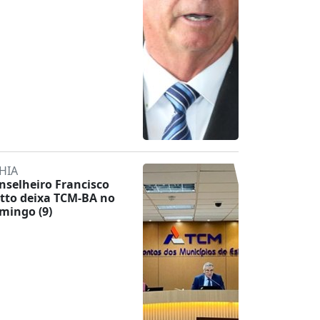
HIA
nselheiro Francisco
tto deixa TCM-BA no
mingo (9)