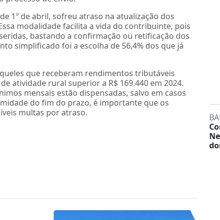
e 1º de abril, sofreu atraso na atualização dos
Essa modalidade facilita a vida do contribuinte, pois
seridas, bastando a confirmação ou retificação dos
nto simplificado foi a escolha de 56,4% dos que já
aqueles que receberam rendimentos tributáveis
 de atividade rural superior a R$ 169.440 em 2024.
ínimos mensais estão dispensadas, salvo em casos
imidade do fim do prazo, é importante que os
íveis multas por atraso.
BA
Co
Ne
do