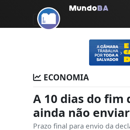
ECONOMIA
A 10 dias do fim
ainda não envia
Prazo final para envio da de