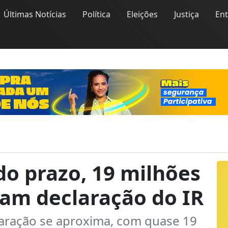
Últimas Notícias
Política
Eleições
Justiça
En
 do prazo, 19 milhões
ram declaração do IR
claração se aproxima, com quase 19