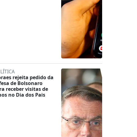
LÍTICA
raes rejeita pedido da
fesa de Bolsonaro
ra receber visitas de
lhos no Dia dos Pais