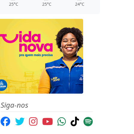
25°C
25°C
24°C
Siga-nos