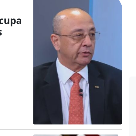
ocupa
s