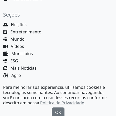
Seções
Eleições
Entretenimento
Mundo
Vídeos
Municípios
ESG
Mais Notícias
Agro
Justiça
Para melhorar sua experiência, utilizamos cookies e
MundoBA Black
tecnologias semelhantes. Ao continuar navegando,
você concorda com o uso desses recursos conforme
descrito em nossa
Política de Privacidade
.
OK