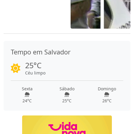
Tempo em Salvador
25°C
Céu limpo
Sexta
Sábado
Domingo
24°C
25°C
26°C