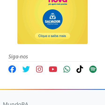
Siga-nos
MundoBA