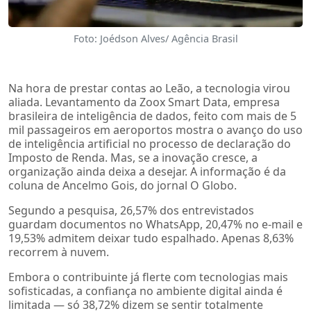
Foto: Joédson Alves/ Agência Brasil
Na hora de prestar contas ao Leão, a tecnologia virou
aliada. Levantamento da Zoox Smart Data, empresa
brasileira de inteligência de dados, feito com mais de 5
mil passageiros em aeroportos mostra o avanço do uso
de inteligência artificial no processo de declaração do
Imposto de Renda. Mas, se a inovação cresce, a
organização ainda deixa a desejar. A informação é da
coluna de Ancelmo Gois, do jornal O Globo.
Segundo a pesquisa, 26,57% dos entrevistados
guardam documentos no WhatsApp, 20,47% no e-mail e
19,53% admitem deixar tudo espalhado. Apenas 8,63%
recorrem à nuvem.
Embora o contribuinte já flerte com tecnologias mais
sofisticadas, a confiança no ambiente digital ainda é
limitada — só 38,72% dizem se sentir totalmente