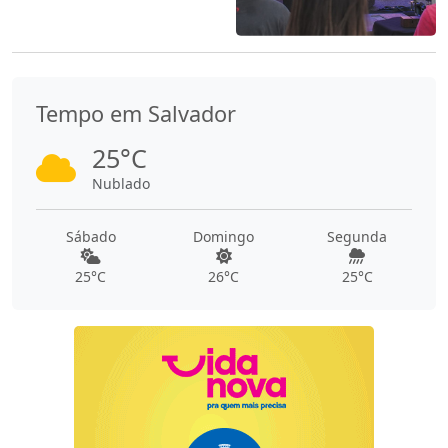
Tempo em Salvador
25°C
Nublado
Sábado
Domingo
Segunda
25°C
26°C
25°C