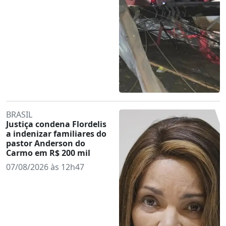
BRASIL
Justiça condena Flordelis
a indenizar familiares do
pastor Anderson do
Carmo em R$ 200 mil
07/08/2026 às 12h47