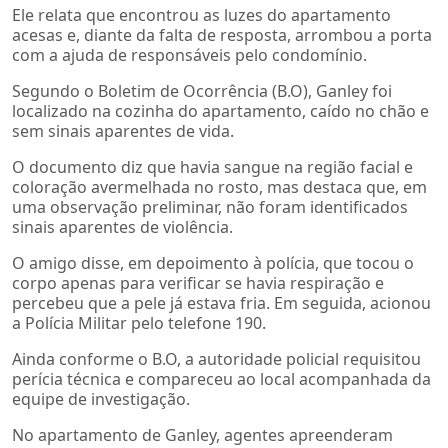
Ele relata que encontrou as luzes do apartamento
acesas e, diante da falta de resposta, arrombou a porta
com a ajuda de responsáveis pelo condomínio.
Segundo o Boletim de Ocorrência (B.O), Ganley foi
localizado na cozinha do apartamento, caído no chão e
sem sinais aparentes de vida.
O documento diz que havia sangue na região facial e
coloração avermelhada no rosto, mas destaca que, em
uma observação preliminar, não foram identificados
sinais aparentes de violência.
O amigo disse, em depoimento à polícia, que tocou o
corpo apenas para verificar se havia respiração e
percebeu que a pele já estava fria. Em seguida, acionou
a Polícia Militar pelo telefone 190.
Ainda conforme o B.O, a autoridade policial requisitou
perícia técnica e compareceu ao local acompanhada da
equipe de investigação.
No apartamento de Ganley, agentes apreenderam