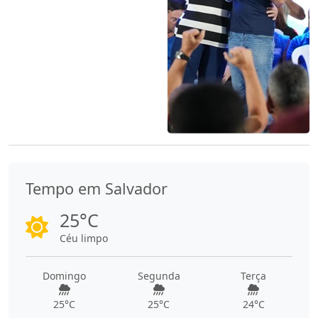
Tempo em Salvador
25°C
Céu limpo
Domingo
Segunda
Terça
25°C
25°C
24°C