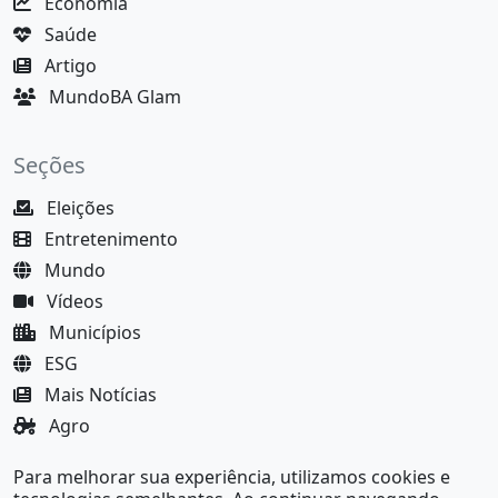
Economia
Saúde
Artigo
MundoBA Glam
Seções
Eleições
Entretenimento
Mundo
Vídeos
Municípios
ESG
Mais Notícias
Agro
Justiça
Para melhorar sua experiência, utilizamos cookies e
MundoBA Black